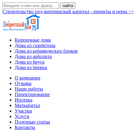
Строительство под материнский капитал - проекты и цены >>
Кирпичные дома
Дома из газобетона
Дома из керамических блоков
Дома из арболита
Дома из бруса
Дома из бревна
О компании
Отзывы
Наши работы
Проектирование
Ипотека
Маткапитал
Участки
Услуги
Полезные статьи
Контакты