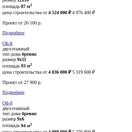
2
площадь
87 м
цена строительства от
4 524 000 ₽
4 976 400 ₽
Проект
от 26 100 р.
Подробнее
ОБ-8
двухэтажный
тип дома
бревно
размер
9x11
2
площадь
93 м
цена строительства от
4 836 000 ₽
5 319 600 ₽
Проект
от 27 900 р.
Подробнее
ОБ-9
двухэтажный
тип дома
бревно
размер
9x6
2
площадь
94 м
цена строительства от
4 888 000 ₽
5 376 800 ₽