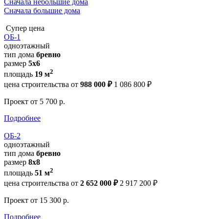
Сначала небольшие дома
Сначала большие дома
Супер цена
ОБ-1
одноэтажный
тип дома
бревно
размер
5x6
2
площадь
19 м
цена строительства от
988 000 ₽
1 086 800 ₽
Проект
от 5 700 р.
Подробнее
ОБ-2
одноэтажный
тип дома
бревно
размер
8x8
2
площадь
51 м
цена строительства от
2 652 000 ₽
2 917 200 ₽
Проект
от 15 300 р.
Подробнее