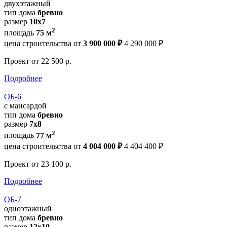
двухэтажный
тип дома
бревно
размер
10x7
2
площадь
75 м
цена строительства от
3 900 000 ₽
4 290 000 ₽
Проект
от 22 500 р.
Подробнее
ОБ-6
с мансардой
тип дома
бревно
размер
7x8
2
площадь
77 м
цена строительства от
4 004 000 ₽
4 404 400 ₽
Проект
от 23 100 р.
Подробнее
ОБ-7
одноэтажный
тип дома
бревно
размер
12x10