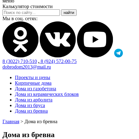
меню
Калькулятор стоимости
Мы в соц. сетях:
8 (3022) 710-510
,
8 (924) 572-00-75
dobrodom2013@mail.ru
Проекты и цены
Кирпичные дома
Дома из газобетона
Дома из керамических блоков
Дома из арболита
Дома из бруса
Дома из бревна
Главная
>
Дома из бревна
Дома из бревна