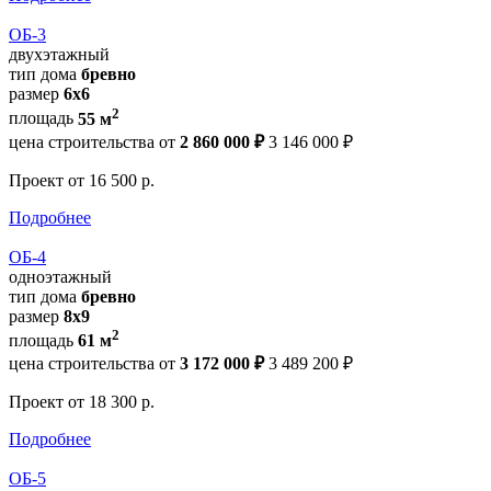
ОБ-3
двухэтажный
тип дома
бревно
размер
6x6
2
площадь
55 м
цена строительства от
2 860 000 ₽
3 146 000 ₽
Проект
от 16 500 р.
Подробнее
ОБ-4
одноэтажный
тип дома
бревно
размер
8x9
2
площадь
61 м
цена строительства от
3 172 000 ₽
3 489 200 ₽
Проект
от 18 300 р.
Подробнее
ОБ-5