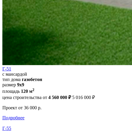
Г-51
с мансардой
тип дома
газобетон
размер
9х9
2
площадь
120 м
цена строительства от
4 560 000 ₽
5 016 000 ₽
Проект
от 36 000 р.
Подробнее
Г-55