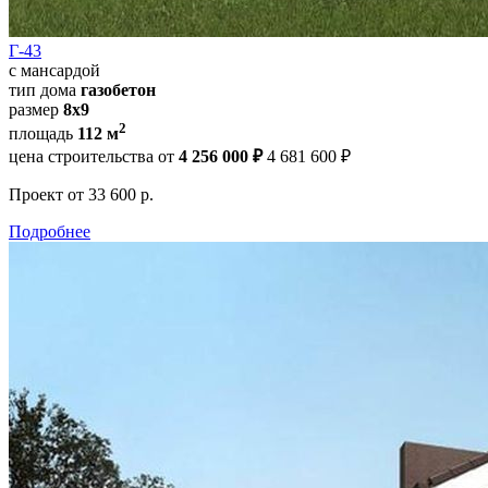
Г-43
с мансардой
тип дома
газобетон
размер
8х9
2
площадь
112 м
цена строительства от
4 256 000 ₽
4 681 600 ₽
Проект
от 33 600 р.
Подробнее