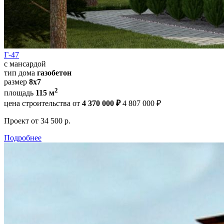
Г-47
с мансардой
тип дома
газобетон
размер
8х7
2
площадь
115 м
цена строительства от
4 370 000 ₽
4 807 000 ₽
Проект
от 34 500 р.
Подробнее