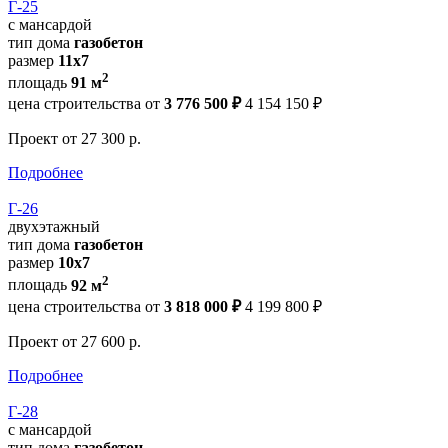
Г-25
с мансардой
тип дома
газобетон
размер
11x7
2
площадь
91 м
цена строительства от
3 776 500 ₽
4 154 150 ₽
Проект
от 27 300 р.
Подробнее
Г-26
двухэтажный
тип дома
газобетон
размер
10х7
2
площадь
92 м
цена строительства от
3 818 000 ₽
4 199 800 ₽
Проект
от 27 600 р.
Подробнее
Г-28
с мансардой
тип дома
газобетон