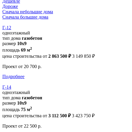
Дешевле
Дороже
Сначала небольшие дома
Сначала большие дома
Г-12
одноэтажный
тип дома
газобетон
размер
10х9
2
площадь
69 м
цена строительства от
2 863 500 ₽
3 149 850 ₽
Проект
от 20 700 р.
Подробнее
Г-14
одноэтажный
тип дома
газобетон
размер
10х9
2
площадь
75 м
цена строительства от
3 112 500 ₽
3 423 750 ₽
Проект
от 22 500 р.