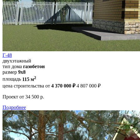
Г-48
двухэтажный
тип дома
газобетон
размер
9х8
2
площадь
115 м
цена строительства от
4 370 000 ₽
4 807 000 ₽
Проект
от 34 500 р.
Подробнее