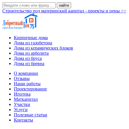
Строительство под материнский капитал - проекты и цены >>
Кирпичные дома
Дома из газобетона
Дома из керамических блоков
Дома из арболита
Дома из бруса
Дома из бревна
О компании
Отзывы
Наши работы
Проектирование
Ипотека
Маткапитал
Участки
Услуги
Полезные статьи
Контакты