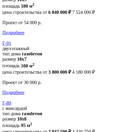
2
площадь
180 м
цена строительства от
6 840 000 ₽
7 524 000 ₽
Проект
от 54 000 р.
Подробнее
Г-91
двухэтажный
тип дома
газобетон
размер
10x7
2
площадь
100 м
цена строительства от
3 800 000 ₽
4 180 000 ₽
Проект
от 30 000 р.
Подробнее
Г-89
с мансардой
тип дома
газобетон
размер
10x8
2
площадь
95 м
цена строительства от
3 942 500 ₽
4 336 750 ₽