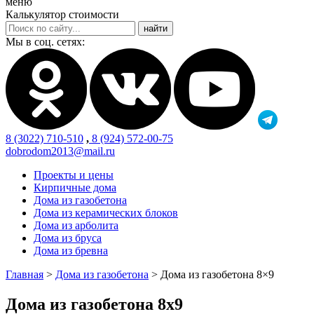
меню
Калькулятор стоимости
Мы в соц. сетях:
8 (3022) 710-510
,
8 (924) 572-00-75
dobrodom2013@mail.ru
Проекты и цены
Кирпичные дома
Дома из газобетона
Дома из керамических блоков
Дома из арболита
Дома из бруса
Дома из бревна
Главная
>
Дома из газобетона
>
Дома из газобетона 8×9
Дома из газобетона 8х9