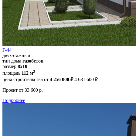
Г-44
двухэтажный
тип дома
газобетон
размер
8х10
2
площадь
112 м
цена строительства от
4 256 000 ₽
4 681 600 ₽
Проект
от 33 600 р.
Подробнее