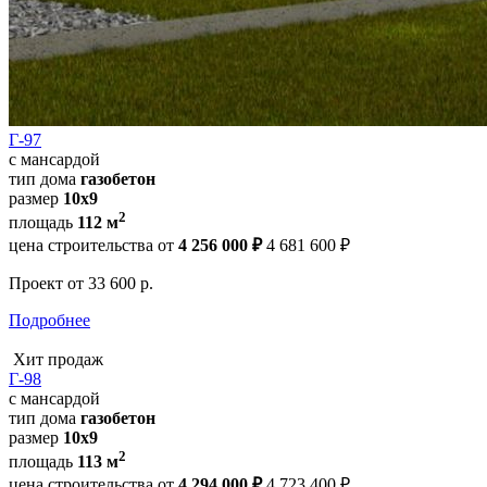
Г-97
с мансардой
тип дома
газобетон
размер
10x9
2
площадь
112 м
цена строительства от
4 256 000 ₽
4 681 600 ₽
Проект
от 33 600 р.
Подробнее
Хит продаж
Г-98
с мансардой
тип дома
газобетон
размер
10x9
2
площадь
113 м
цена строительства от
4 294 000 ₽
4 723 400 ₽