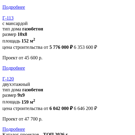
Подробнее
Г-113
с мансардой
тип дома
газобетон
размер
10x8
2
площадь
152 м
цена строительства от
5 776 000 ₽
6 353 600 ₽
Проект
от 45 600 р.
Подробнее
Г-120
двухэтажный
тип дома
газобетон
размер
9x9
2
площадь
159 м
цена строительства от
6 042 000 ₽
6 646 200 ₽
Проект
от 47 700 р.
Подробнее
Каталог проектов -
ТОП 2026 г.