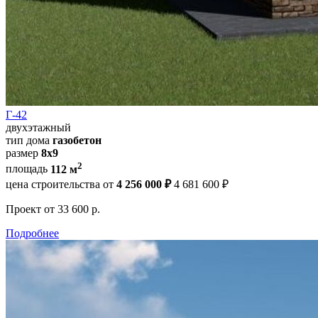
Г-42
двухэтажный
тип дома
газобетон
размер
8х9
2
площадь
112 м
цена строительства от
4 256 000 ₽
4 681 600 ₽
Проект
от 33 600 р.
Подробнее