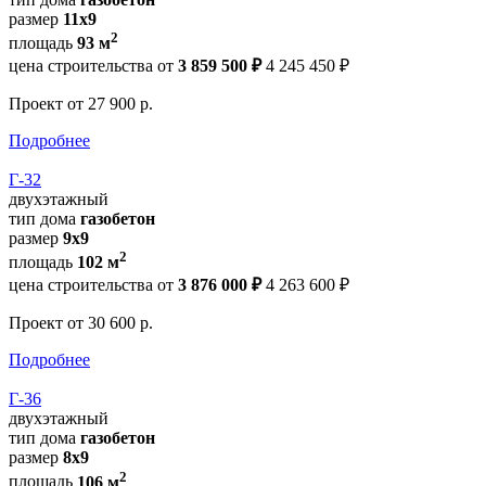
размер
11x9
2
площадь
93 м
цена строительства от
3 859 500 ₽
4 245 450 ₽
Проект
от 27 900 р.
Подробнее
Г-32
двухэтажный
тип дома
газобетон
размер
9х9
2
площадь
102 м
цена строительства от
3 876 000 ₽
4 263 600 ₽
Проект
от 30 600 р.
Подробнее
Г-36
двухэтажный
тип дома
газобетон
размер
8х9
2
площадь
106 м