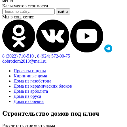
меню
Калькулятор стоимости
Мы в соц. сетях:
8 (3022) 710-510
,
8 (924) 572-00-75
dobrodom2013@mail.ru
Проекты и цены
Кирпичные дома
Дома из газобетона
Дома из керамических блоков
Дома из арболита
Дома из бруса
Дома из бревна
Строительство домов под ключ
Рассчитать стоимость дома