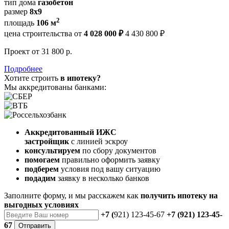
тип дома
газобетон
размер
8х9
2
площадь
106 м
цена строительства от
4 028 000 ₽
4 430 800 ₽
Проект
от 31 800 р.
Подробнее
Хотите строить
в ипотеку?
Мы аккредитованы банками:
Аккредитованный ИЖС
застройщик
с линией эскроу
консультируем
по сбору документов
помогаем
правильно оформить заявку
подберем
условия под вашу ситуацию
подадим
заявку в несколько банков
Заполните форму, и мы расскажем как
получить ипотеку на
выгодных условиях
+7 (
921) 123-45-67
+7 (921) 123-45-
67
Отправить