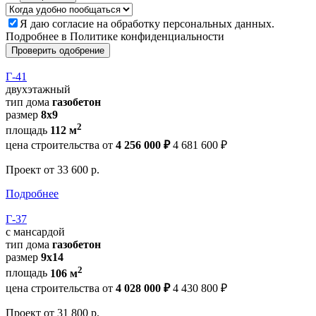
Я даю
согласие
на обработку персональных данных.
Подробнее в
Политике конфиденциальности
Проверить одобрение
Г-41
двухэтажный
тип дома
газобетон
размер
8х9
2
площадь
112 м
цена строительства от
4 256 000 ₽
4 681 600 ₽
Проект
от 33 600 р.
Подробнее
Г-37
с мансардой
тип дома
газобетон
размер
9х14
2
площадь
106 м
цена строительства от
4 028 000 ₽
4 430 800 ₽
Проект
от 31 800 р.