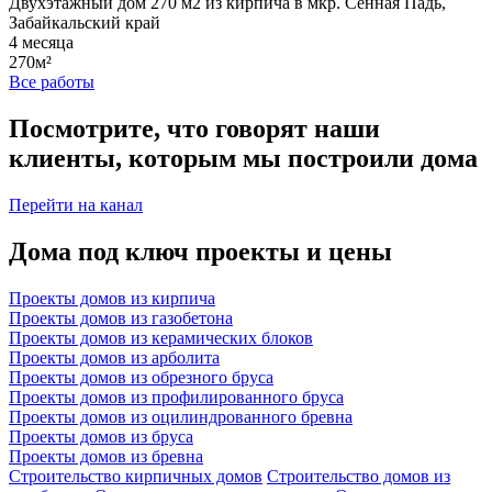
Двухэтажный дом 270 м2 из кирпича в мкр. Сенная Падь,
Забайкальский край
4 месяца
270м²
Все работы
Посмотрите, что говорят наши
клиенты, которым мы построили дома
Перейти на канал
Дома под ключ проекты и цены
Проекты домов из кирпича
Проекты домов из газобетона
Проекты домов из керамических блоков
Проекты домов из арболита
Проекты домов из обрезного бруса
Проекты домов из профилированного бруса
Проекты домов из оцилиндрованного бревна
Проекты домов из бруса
Проекты домов из бревна
Строительство кирпичных домов
Строительство домов из