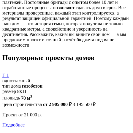
платежей. Постоянные бригады с опытом более 10 лет и
отработанные процессы позволяют сдавать дома в срок. Все
материалы проверенные, каждый этап контролируется, а
результат защищён официальной гарантией. Поэтому каждый
наш дом — это история семьи, которая получила не только
квадратные метры, а спокойствие и уверенность на
десятилетия. Расскажите, каким вы видите свой дом — а мы
предложим проект и точный расчёт бюджета под ваши
возможности.
Популярные проекты домов
Г-1
одноэтажный
тип дома
газобетон
размер
8х11
2
площадь
70 м
цена строительства от
2 905 000 ₽
3 195 500 ₽
Проект
от 21 000 р.
Подробнее