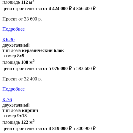
2
площадь
112 м
цена строительства от
4 424 000 ₽
4 866 400 ₽
Проект
от 33 600 р.
Подробнее
КБ-30
двухэтажный
тип дома
керамический блок
размер
8х9
2
площадь
108 м
цена строительства от
5 076 000 ₽
5 583 600 ₽
Проект
от 32 400 р.
Подробнее
К-36
двухэтажный
тип дома
кирпич
размер
9х13
2
площадь
122 м
цена строительства от
4 819 000 ₽
5 300 900 ₽