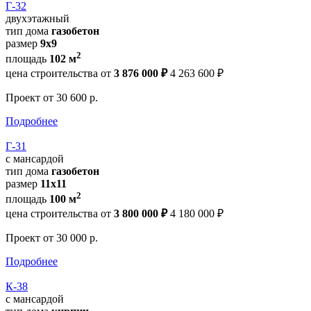
Г-32
двухэтажный
тип дома
газобетон
размер
9х9
2
площадь
102 м
цена строительства от
3 876 000 ₽
4 263 600 ₽
Проект
от 30 600 р.
Подробнее
Г-31
с мансардой
тип дома
газобетон
размер
11x11
2
площадь
100 м
цена строительства от
3 800 000 ₽
4 180 000 ₽
Проект
от 30 000 р.
Подробнее
К-38
с мансардой