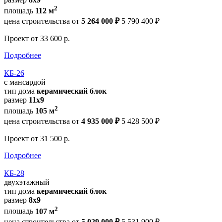
2
площадь
112 м
цена строительства от
5 264 000 ₽
5 790 400 ₽
Проект
от 33 600 р.
Подробнее
КБ-26
с мансардой
тип дома
керамический блок
размер
11х9
2
площадь
105 м
цена строительства от
4 935 000 ₽
5 428 500 ₽
Проект
от 31 500 р.
Подробнее
КБ-28
двухэтажный
тип дома
керамический блок
размер
8х9
2
площадь
107 м
цена строительства от
5 029 000 ₽
5 531 900 ₽