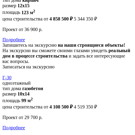
тип дома
кирпич
размер
12х15
2
площадь
123 м
цена строительства от
4 858 500 ₽
5 344 350 ₽
Проект
от 36 900 р.
Подробнее
Запишитесь на экскурсию
на наши строящиеся объекты!
На экскурсии вы сможете своими глазами увидеть
реальный
дом в процессе строительства
и задать все интересующие
вас вопросы.
Записаться на экскурсию
Г-30
одноэтажный
тип дома
газобетон
размер
10x14
2
площадь
99 м
цена строительства от
4 108 500 ₽
4 519 350 ₽
Проект
от 29 700 р.
Подробнее