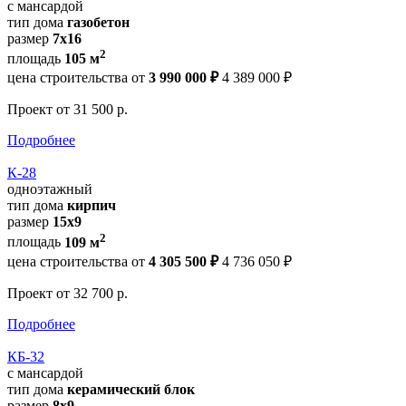
с мансардой
тип дома
газобетон
размер
7х16
2
площадь
105 м
цена строительства от
3 990 000 ₽
4 389 000 ₽
Проект
от 31 500 р.
Подробнее
К-28
одноэтажный
тип дома
кирпич
размер
15x9
2
площадь
109 м
цена строительства от
4 305 500 ₽
4 736 050 ₽
Проект
от 32 700 р.
Подробнее
КБ-32
с мансардой
тип дома
керамический блок
размер
8x9