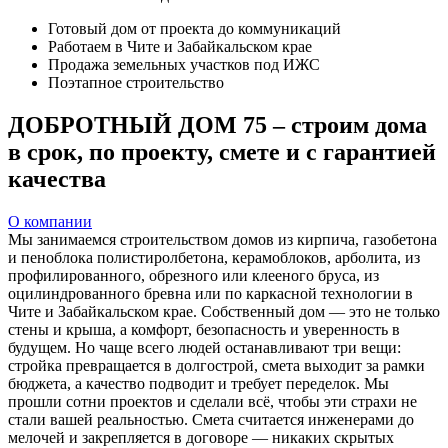
Готовый дом
от проекта до коммуникаций
Работаем
в Чите и Забайкальском крае
Продажа земельных
участков под ИЖС
Поэтапное
строительство
ДОБРОТНЫЙ ДОМ 75 – строим дома
в срок, по проекту, смете и с гарантией
качества
О компании
Мы занимаемся строительством домов из кирпича, газобетона
и пеноблока полистиролбетона, керамоблоков, арболита, из
профилированного, обрезного или клееного бруса, из
оцилиндрованного бревна или по каркасной технологии в
Чите и Забайкальском крае. Собственный дом — это не только
стены и крыша, а комфорт, безопасность и уверенность в
будущем. Но чаще всего людей останавливают три вещи:
стройка превращается в долгострой, смета выходит за рамки
бюджета, а качество подводит и требует переделок. Мы
прошли сотни проектов и сделали всё, чтобы эти страхи не
стали вашей реальностью. Смета считается инженерами до
мелочей и закрепляется в договоре — никаких скрытых