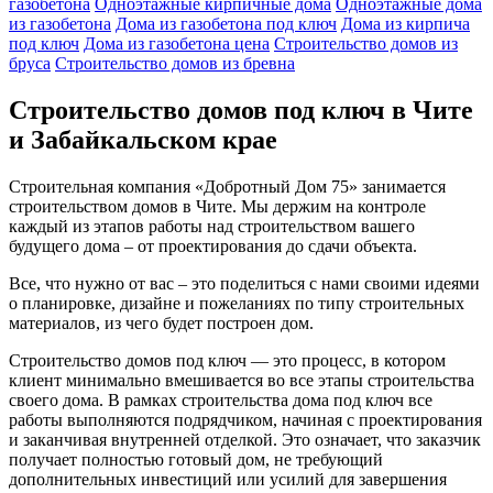
газобетона
Одноэтажные кирпичные дома
Одноэтажные дома
из газобетона
Дома из газобетона под ключ
Дома из кирпича
под ключ
Дома из газобетона цена
Строительство домов из
бруса
Строительство домов из бревна
Строительство домов под ключ в Чите
и Забайкальском крае
Строительная компания «Добротный Дом 75» занимается
строительством домов в Чите. Мы держим на контроле
каждый из этапов работы над строительством вашего
будущего дома – от проектирования до сдачи объекта.
Все, что нужно от вас – это поделиться с нами своими идеями
о планировке, дизайне и пожеланиях по типу строительных
материалов, из чего будет построен дом.
Строительство домов под ключ — это процесс, в котором
клиент минимально вмешивается во все этапы строительства
своего дома. В рамках строительства дома под ключ все
работы выполняются подрядчиком, начиная с проектирования
и заканчивая внутренней отделкой. Это означает, что заказчик
получает полностью готовый дом, не требующий
дополнительных инвестиций или усилий для завершения