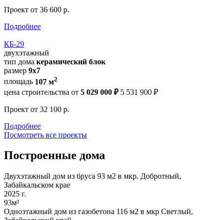
Проект
от 36 600 р.
Подробнее
КБ-29
двухэтажный
тип дома
керамический блок
размер
9х7
2
площадь
107 м
цена строительства от
5 029 000 ₽
5 531 900 ₽
Проект
от 32 100 р.
Подробнее
Посмотреть все проекты
Построенные дома
Двухэтажный дом из бруса 93 м2 в мкр. Добротный,
Забайкальском крае
2025 г.
93м²
Одноэтажный дом из газобетона 116 м2 в мкр Светлый,