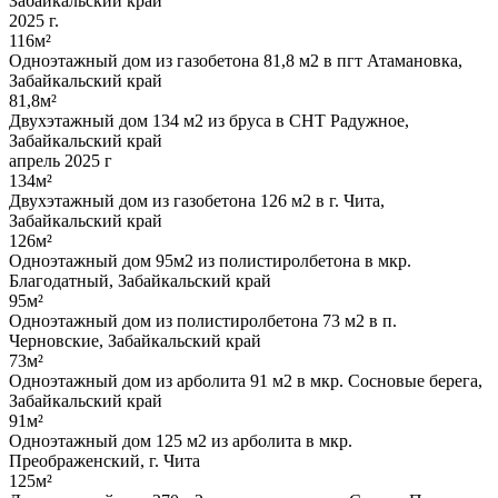
Забайкальский край
2025 г.
116м²
Одноэтажный дом из газобетона 81,8 м2 в пгт Атамановка,
Забайкальский край
81,8м²
Двухэтажный дом 134 м2 из бруса в СНТ Радужное,
Забайкальский край
апрель 2025 г
134м²
Двухэтажный дом из газобетона 126 м2 в г. Чита,
Забайкальский край
126м²
Одноэтажный дом 95м2 из полистиролбетона в мкр.
Благодатный, Забайкальский край
95м²
Одноэтажный дом из полистиролбетона 73 м2 в п.
Черновские, Забайкальский край
73м²
Одноэтажный дом из арболита 91 м2 в мкр. Сосновые берега,
Забайкальский край
91м²
Одноэтажный дом 125 м2 из арболита в мкр.
Преображенский, г. Чита
125м²