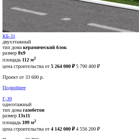
КБ-31
двухэтажный
тип дома
керамический блок
размер
8х9
2
площадь
112 м
цена строительства от
5 264 000 ₽
5 790 400 ₽
Проект
от 33 600 р.
Подробнее
Г-39
одноэтажный
тип дома
газобетон
размер
13x11
2
площадь
109 м
цена строительства от
4 142 000 ₽
4 556 200 ₽