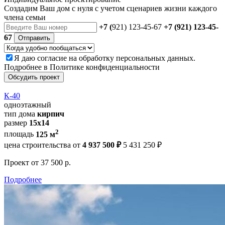
Создадим Ваш дом с нуля с учетом сценариев жизни каждого
члена семьи
+7 (
921) 123-45-67
+7 (921) 123-45-
67
Отправить
Я даю
согласие
на обработку персональных данных.
Подробнее в
Политике конфиденциальности
Обсудить проект
К-40
одноэтажный
тип дома
кирпич
размер
15x14
2
площадь
125 м
цена строительства от
4 937 500 ₽
5 431 250 ₽
Проект
от 37 500 р.
Подробнее