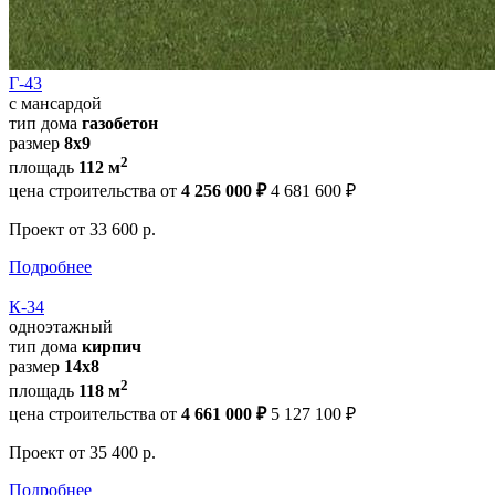
Г-43
с мансардой
тип дома
газобетон
размер
8х9
2
площадь
112 м
цена строительства от
4 256 000 ₽
4 681 600 ₽
Проект
от 33 600 р.
Подробнее
К-34
одноэтажный
тип дома
кирпич
размер
14x8
2
площадь
118 м
цена строительства от
4 661 000 ₽
5 127 100 ₽
Проект
от 35 400 р.
Подробнее