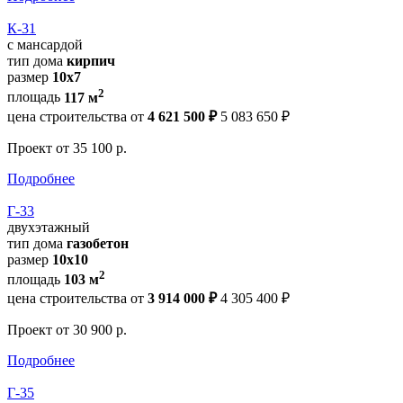
К-31
с мансардой
тип дома
кирпич
размер
10х7
2
площадь
117 м
цена строительства от
4 621 500 ₽
5 083 650 ₽
Проект
от 35 100 р.
Подробнее
Г-33
двухэтажный
тип дома
газобетон
размер
10х10
2
площадь
103 м
цена строительства от
3 914 000 ₽
4 305 400 ₽
Проект
от 30 900 р.
Подробнее
Г-35