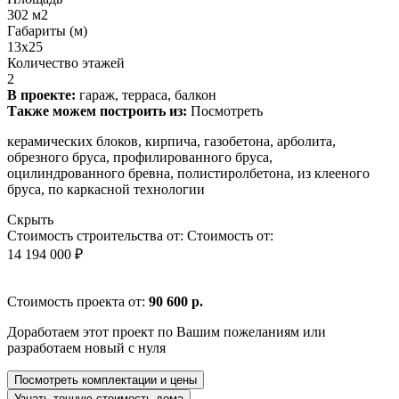
302 м2
Габариты (м)
13x25
Количество этажей
2
В проекте:
гараж, терраса, балкон
Также можем построить из:
Посмотреть
керамических блоков, кирпича, газобетона, арболита,
обрезного бруса, профилированного бруса,
оцилиндрованного бревна, полистиролбетона, из клееного
бруса, по каркасной технологии
Скрыть
Стоимость строительства от:
Стоимость от:
14 194 000 ₽
Стоимость проекта от:
90 600 р.
Доработаем этот проект по Вашим пожеланиям или
разработаем новый с нуля
Посмотреть комплектации и цены
Узнать точную стоимость дома