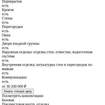
Перекрытия
есть
Кровля
есть
Стены
есть
Перегородки
есть
Окна
есть
Двери входной группы
есть
Наружная отделка: отделка стен, отмостки, водосточная
система
есть
Внутренняя отделка: штукатурка стен и перегородок по
маякам
есть
Коммуникации
есть
от 30 200 000 ₽
Узнать точную цену
Посмотреть комлектацию
Базовая
Предчистовая внутр. отделка