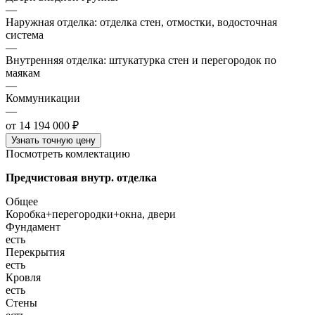
—
Наружная отделка: отделка стен, отмостки, водосточная
система
—
Внутренняя отделка: штукатурка стен и перегородок по
маякам
—
Коммуникации
—
от 14 194 000 ₽
Узнать точную цену
Посмотреть комлектацию
Предчистовая внутр. отделка
Общее
Коробка+перегородки+окна, двери
Фундамент
есть
Перекрытия
есть
Кровля
есть
Стены