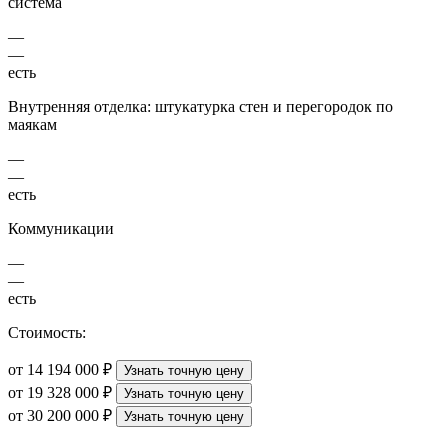
система
—
—
есть
Внутренняя отделка: штукатурка стен и перегородок по
маякам
—
—
есть
Коммуникации
—
—
есть
Стоимость:
от 14 194 000 ₽
Узнать точную цену
от 19 328 000 ₽
Узнать точную цену
от 30 200 000 ₽
Узнать точную цену