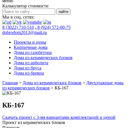
меню
Калькулятор стоимости
Мы в соц. сетях:
8 (3022) 710-510
,
8 (924) 572-00-75
dobrodom2013@mail.ru
Проекты и цены
Кирпичные дома
Дома из газобетона
Дома из керамических блоков
Дома из арболита
Дома из бруса
Дома из бревна
Главная
>
Дома из керамических блоков
>
Двухэтажные дома
из керамических блоков
>
КБ-167
КБ-167
Скачать проект с 3-мя вариантами комплектаций и ценой
Проект из керамических блоков
Площадь