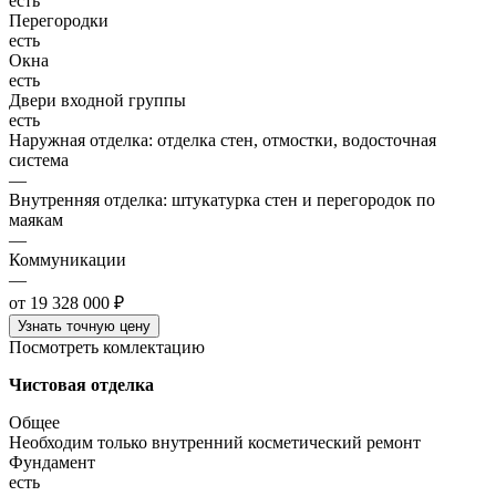
есть
Перегородки
есть
Окна
есть
Двери входной группы
есть
Наружная отделка: отделка стен, отмостки, водосточная
система
—
Внутренняя отделка: штукатурка стен и перегородок по
маякам
—
Коммуникации
—
от 19 328 000 ₽
Узнать точную цену
Посмотреть комлектацию
Чистовая отделка
Общее
Необходим только внутренний косметический ремонт
Фундамент
есть