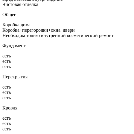
Чистовая отделка
Общее
Коробка дома
Коробка+перегородки+окна, двери
Необходим только внутренний косметический ремонт
Фундамент
есть
есть
есть
Перекрытия
есть
есть
есть
Кровля
есть
есть
есть