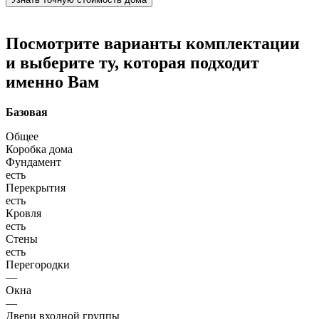
Посмотрите варианты комплектации
и выберите ту, которая подходит
именно Вам
Базовая
Общее
Коробка дома
Фундамент
есть
Перекрытия
есть
Кровля
есть
Стены
есть
Перегородки
—
Окна
—
Двери входной группы