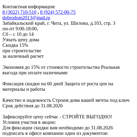
Контактная информация:
8 (3022) 710-510
,
8 (924) 572-00-75
dobrodom2013@mail.ru
Забайкальский край, г. Чита
,
ул. Шилова, д.103, стр. 3
пн-пт 9:00-18:00,
Сб – с 10 до 14
Узнать цену дома
Скидка
15%
при строительстве
за
наличный расчет
Экономия до 15% от стоимости строительства
Реальная
выгода при оплате наличными
Фиксация скидки на 60 дней
Защита от роста цен на
материалы и работы
Качество и надежность
Строим дома вашей мечты под ключ
Срок действия до 31.08.2026
Зафиксируйте цену сейчас - СТРОЙТЕ ВЫГОДНО!
Условия участия в акции:
Для фиксации скидки вам необходимо до 31.08.2026
подписать в офисе компании один из документов: