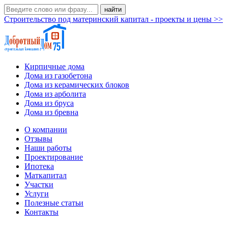
Строительство под материнский капитал - проекты и цены >>
Кирпичные дома
Дома из газобетона
Дома из керамических блоков
Дома из арболита
Дома из бруса
Дома из бревна
О компании
Отзывы
Наши работы
Проектирование
Ипотека
Маткапитал
Участки
Услуги
Полезные статьи
Контакты