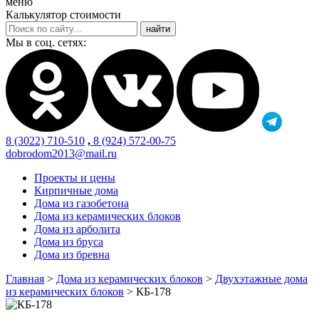
меню
Калькулятор стоимости
Мы в соц. сетях:
8 (3022) 710-510
,
8 (924) 572-00-75
dobrodom2013@mail.ru
Проекты и цены
Кирпичные дома
Дома из газобетона
Дома из керамических блоков
Дома из арболита
Дома из бруса
Дома из бревна
Главная
>
Дома из керамических блоков
>
Двухэтажные дома
из керамических блоков
>
КБ-178