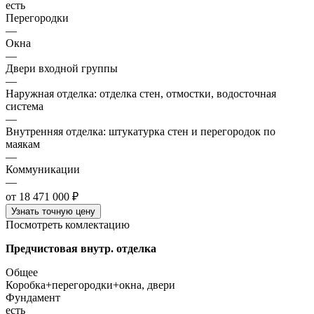
есть
Перегородки
—
Окна
—
Двери входной группы
—
Наружная отделка: отделка стен, отмостки, водосточная
система
—
Внутренняя отделка: штукатурка стен и перегородок по
маякам
—
Коммуникации
—
от 18 471 000 ₽
Узнать точную цену
Посмотреть комлектацию
Предчистовая внутр. отделка
Общее
Коробка+перегородки+окна, двери
Фундамент
есть