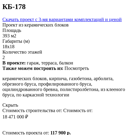
КБ-178
Скачать проект с 3-мя вариантами комплектаций и ценой
Проект из керамических блоков
Площадь
393 м2
Габариты (м)
18x18
Количество этажей
2
В проекте:
гараж, терраса, балкон
Также можем построить из:
Посмотреть
керамических блоков, кирпича, газобетона, арболита,
обрезного бруса, профилированного бруса,
оцилиндрованного бревна, полистиролбетона, из клееного
бруса, по каркасной технологии
Скрыть
Стоимость строительства от:
Стоимость от:
18 471 000 ₽
Стоимость проекта от:
117 900 р.