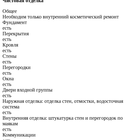
Чистовая отделка
Общее
Необходим только внутренний косметический ремонт
Фундамент
есть
Перекрытия
есть
Кровля
есть
Стены
есть
Перегородки
есть
Окна
есть
Двери входной группы
есть
Наружная отделка: отделка стен, отмостки, водосточная
система
есть
Внутренняя отделка: штукатурка стен и перегородок по
маякам
есть
Коммуникации