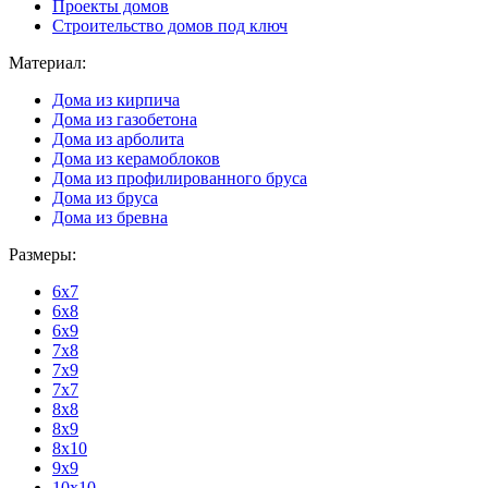
Проекты домов
Строительство домов под ключ
Материал:
Дома из кирпича
Дома из газобетона
Дома из арболита
Дома из керамоблоков
Дома из профилированного бруса
Дома из бруса
Дома из бревна
Размеры:
6x7
6x8
6x9
7x8
7x9
7x7
8x8
8x9
8x10
9x9
10x10