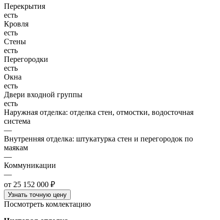
Перекрытия
есть
Кровля
есть
Стены
есть
Перегородки
есть
Окна
есть
Двери входной группы
есть
Наружная отделка: отделка стен, отмостки, водосточная
система
—
Внутренняя отделка: штукатурка стен и перегородок по
маякам
—
Коммуникации
—
от 25 152 000 ₽
Узнать точную цену
Посмотреть комлектацию