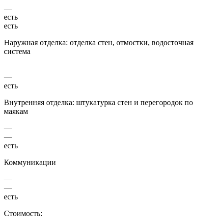
—
есть
есть
Наружная отделка: отделка стен, отмостки, водосточная
система
—
—
есть
Внутренняя отделка: штукатурка стен и перегородок по
маякам
—
—
есть
Коммуникации
—
—
есть
Стоимость: