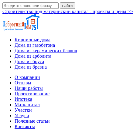
Строительство под материнский капитал - проекты и цены >>
Кирпичные дома
Дома из газобетона
Дома из керамических блоков
Дома из арболита
Дома из бруса
Дома из бревна
О компании
Отзывы
Наши работы
Проектирование
Ипотека
Маткапитал
Участки
Услуги
Полезные статьи
Контакты