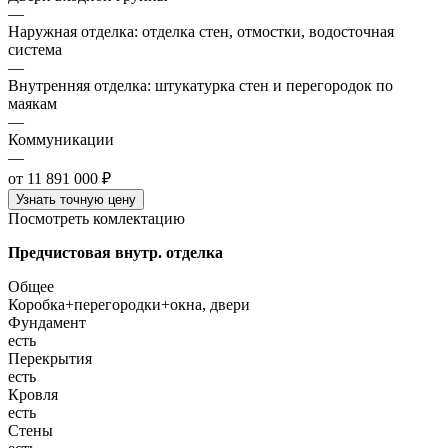
—
Наружная отделка: отделка стен, отмостки, водосточная
система
—
Внутренняя отделка: штукатурка стен и перегородок по
маякам
—
Коммуникации
—
от 11 891 000 ₽
Узнать точную цену
Посмотреть комлектацию
Предчистовая внутр. отделка
Общее
Коробка+перегородки+окна, двери
Фундамент
есть
Перекрытия
есть
Кровля
есть
Стены