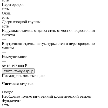
есть
Перегородки
есть
Окна
есть
Двери входной группы
есть
Наружная отделка: отделка стен, отмостки, водосточная
система
—
Внутренняя отделка: штукатурка стен и перегородок по
маякам
—
Коммуникации
—
от 16 192 000 ₽
Узнать точную цену
Посмотреть комлектацию
Чистовая отделка
Общее
Необходим только внутренний косметический ремонт
Фундамент
есть