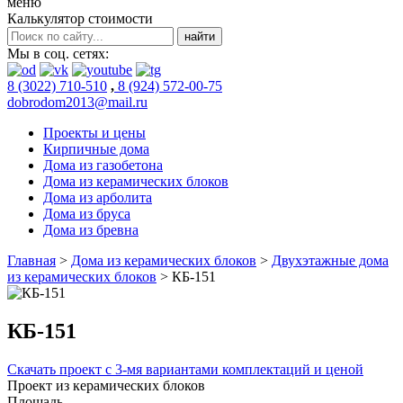
меню
Калькулятор стоимости
Мы в соц. сетях:
8 (3022) 710-510
,
8 (924) 572-00-75
dobrodom2013@mail.ru
Проекты и цены
Кирпичные дома
Дома из газобетона
Дома из керамических блоков
Дома из арболита
Дома из бруса
Дома из бревна
Главная
>
Дома из керамических блоков
>
Двухэтажные дома
из керамических блоков
>
КБ-151
КБ-151
Скачать проект с 3-мя вариантами комплектаций и ценой
Проект из керамических блоков
Площадь