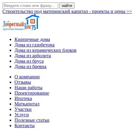
Строительство под материнский капитал - проекты и цены >>
Кирпичные дома
Дома из газобетона
Дома из керамических блоков
Дома из арболита
Дома из бруса
Дома из бревна
О компании
Отзывы
Наши работы
Проектирование
Ипотека
Маткапитал
Участки
Услуги
Полезные статьи
Контакты