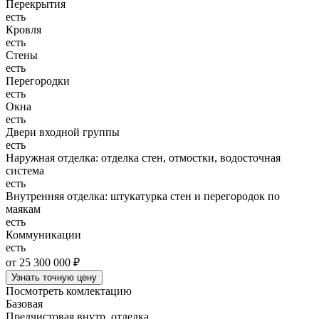
Перекрытия
есть
Кровля
есть
Стены
есть
Перегородки
есть
Окна
есть
Двери входной группы
есть
Наружная отделка: отделка стен, отмостки, водосточная
система
есть
Внутренняя отделка: штукатурка стен и перегородок по
маякам
есть
Коммуникации
есть
от 25 300 000 ₽
Узнать точную цену
Посмотреть комлектацию
Базовая
Предчистовая внутр. отделка