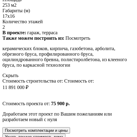
253 м2
Габариты (м)
17x16
Количество этажей
2
В проекте:
гараж, терраса
Также можем построить из:
Посмотреть
керамических блоков, кирпича, газобетона, арболита,
обрезного бруса, профилированного бруса,
оцилиндрованного бревна, полистиролбетона, из клееного
бруса, по каркасной технологии
Скрыть
Стоимость строительства от:
Стоимость от:
11 891 000 ₽
Стоимость проекта от:
75 900 р.
Доработаем этот проект по Вашим пожеланиям или
разработаем новый с нуля
Посмотреть комплектации и цены
Узнать точную стоимость дома