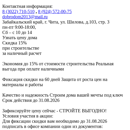
Контактная информация:
8 (3022) 710-510
,
8 (924) 572-00-75
dobrodom2013@mail.ru
Забайкальский край, г. Чита
,
ул. Шилова, д.103, стр. 3
пн-пт 9:00-18:00,
Сб – с 10 до 14
Узнать цену дома
Скидка
15%
при строительстве
за
наличный расчет
Экономия до 15% от стоимости строительства
Реальная
выгода при оплате наличными
Фиксация скидки на 60 дней
Защита от роста цен на
материалы и работы
Качество и надежность
Строим дома вашей мечты под ключ
Срок действия до 31.08.2026
Зафиксируйте цену сейчас - СТРОЙТЕ ВЫГОДНО!
Условия участия в акции:
Для фиксации скидки вам необходимо до 31.08.2026
подписать в офисе компании один из документов: