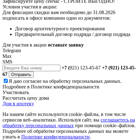
Зафиксируйте цену сейчас - СТРОЙТЕ ВЫГОДНО!
Условия участия в акции:
Для фиксации скидки вам необходимо до 31.08.2026
подписать в офисе компании один из документов:
Договор архитектурного проектирования
Предварительный договор подряда / договор подряда
Для участия в акции
оставьте заявку
Telegram
Max
SMS
+7 (
921) 123-45-67
+7 (921) 123-45-
67
Отправить
Я даю
согласие
на обработку персональных данных.
Подробнее в
Политике конфиденциальности
Участвовать
Рассчитать цену дома
Дом в ипотеку
На нашем сайте используются cookie–файлы, в том числе
сервисов веб–аналитики. Используя сайт, вы
соглашаетесь на
обработку персональных данных
при помощи cookie–файлов.
Подробнее об обработке персональных данных вы можете
узнать в
Политике конфиденциальности
.