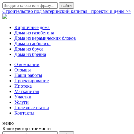
Строительство под материнский капитал - проекты и цены >>
Кирпичные дома
Дома из газобетона
Дома из керамических блоков
Дома из арболита
Дома из бруса
Дома из бревна
О компании
Отзывы
Наши работы
Проектирование
Ипотека
Маткапитал
Участки
Услуги
Полезные статьи
Контакты
меню
Калькулятор стоимости