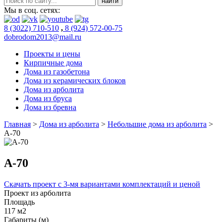
Мы в соц. сетях:
8 (3022) 710-510
,
8 (924) 572-00-75
dobrodom2013@mail.ru
Проекты и цены
Кирпичные дома
Дома из газобетона
Дома из керамических блоков
Дома из арболита
Дома из бруса
Дома из бревна
Главная
>
Дома из арболита
>
Небольшие дома из арболита
>
А-70
А-70
Скачать проект с 3-мя вариантами комплектаций и ценой
Проект из арболита
Площадь
117 м2
Габариты (м)