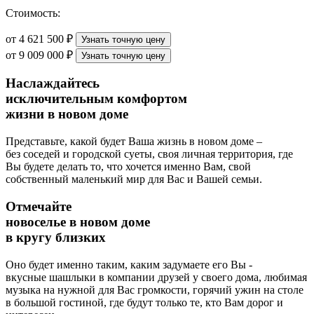
Стоимость:
от 4 621 500 ₽
Узнать точную цену
от 9 009 000 ₽
Узнать точную цену
Наслаждайтесь
исключительным комфортом
жизни в новом доме
Представьте, какой будет Ваша жизнь в новом доме –
без соседей и городской суеты, своя личная территория, где
Вы будете делать то, что хочется именно Вам, свой
собственный маленький мир для Вас и Вашей семьи.
Отмечайте
новоселье в новом доме
в кругу близких
Оно будет именно таким, каким задумаете его Вы -
вкусные шашлыки в компании друзей у своего дома, любимая
музыка на нужной для Вас громкости, горячий ужин на столе
в большой гостиной, где будут только те, кто Вам дорог и