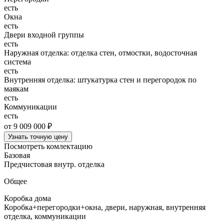
есть
Окна
есть
Двери входной группы
есть
Наружная отделка: отделка стен, отмостки, водосточная
система
есть
Внутренняя отделка: штукатурка стен и перегородок по
маякам
есть
Коммуникации
есть
от 9 009 000 ₽
Узнать точную цену
Посмотреть комлектацию
Базовая
Предчистовая внутр. отделка
Общее
Коробка дома
Коробка+перегородки+окна, двери, наружная, внутренняя
отделка, коммуникации