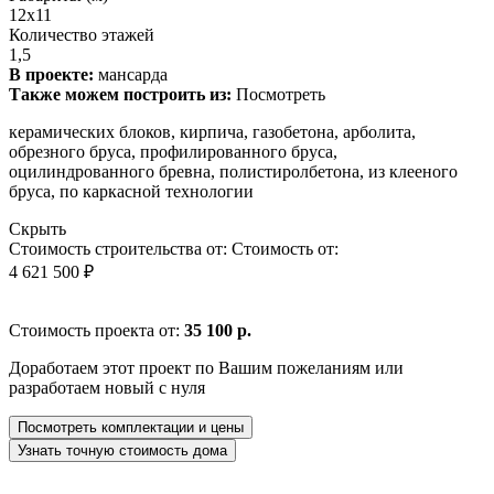
12x11
Количество этажей
1,5
В проекте:
мансарда
Также можем построить из:
Посмотреть
керамических блоков, кирпича, газобетона, арболита,
обрезного бруса, профилированного бруса,
оцилиндрованного бревна, полистиролбетона, из клееного
бруса, по каркасной технологии
Скрыть
Стоимость строительства от:
Стоимость от:
4 621 500 ₽
Стоимость проекта от:
35 100 р.
Доработаем этот проект по Вашим пожеланиям или
разработаем новый с нуля
Посмотреть комплектации и цены
Узнать точную стоимость дома