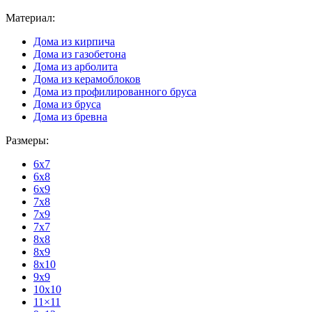
Материал:
Дома из кирпича
Дома из газобетона
Дома из арболита
Дома из керамоблоков
Дома из профилированного бруса
Дома из бруса
Дома из бревна
Размеры:
6x7
6x8
6x9
7x8
7x9
7x7
8x8
8x9
8x10
9x9
10x10
11×11