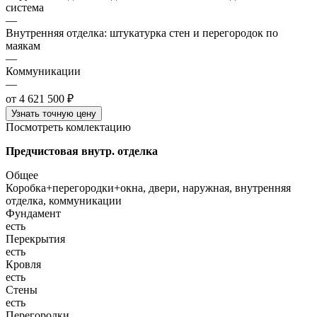
система
—
Внутренняя отделка: штукатурка стен и перегородок по
маякам
—
Коммуникации
—
от 4 621 500 ₽
Узнать точную цену
Посмотреть комлектацию
Предчистовая внутр. отделка
Общее
Коробка+перегородки+окна, двери, наружная, внутренняя
отделка, коммуникации
Фундамент
есть
Перекрытия
есть
Кровля
есть
Стены
есть
Перегородки