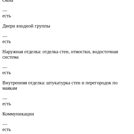
Окна
—
есть
Двери входной группы
—
есть
Наружная отделка: отделка стен, отмостки, водосточная
система
—
есть
Внутренняя отделка: штукатурка стен и перегородок по
маякам
—
есть
Коммуникации
—
есть