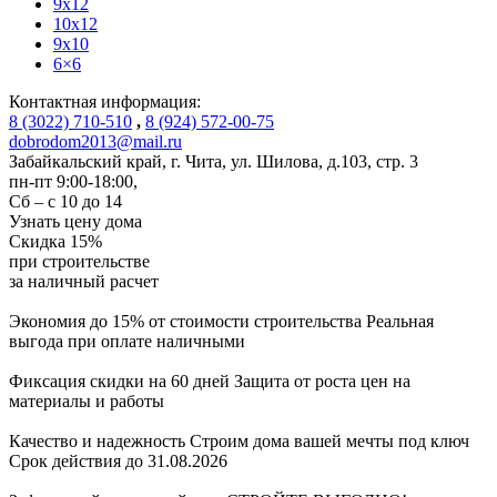
9x12
10x12
9x10
6×6
Контактная информация:
8 (3022) 710-510
,
8 (924) 572-00-75
dobrodom2013@mail.ru
Забайкальский край, г. Чита
,
ул. Шилова, д.103, стр. 3
пн-пт 9:00-18:00,
Сб – с 10 до 14
Узнать цену дома
Скидка
15%
при строительстве
за
наличный расчет
Экономия до 15% от стоимости строительства
Реальная
выгода при оплате наличными
Фиксация скидки на 60 дней
Защита от роста цен на
материалы и работы
Качество и надежность
Строим дома вашей мечты под ключ
Срок действия до 31.08.2026