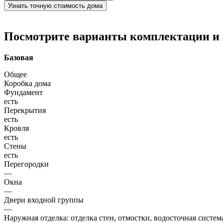
Узнать точную стоимость дома
Посмотрите варианты комплектации и в
Базовая
Общее
Коробка дома
Фундамент
есть
Перекрытия
есть
Кровля
есть
Стены
есть
Перегородки
—
Окна
—
Двери входной группы
—
Наружная отделка: отделка стен, отмостки, водосточная систем