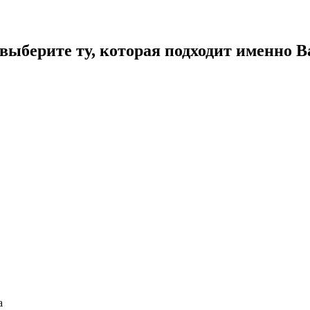
ыберите ту, которая подходит именно В
а