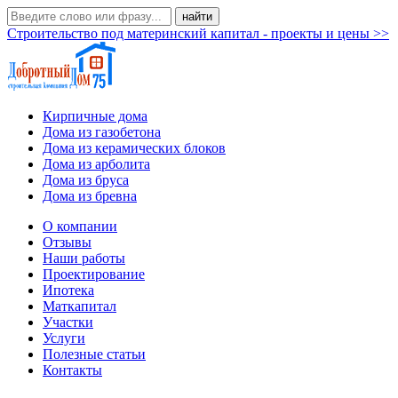
Строительство под материнский капитал - проекты и цены >>
Кирпичные дома
Дома из газобетона
Дома из керамических блоков
Дома из арболита
Дома из бруса
Дома из бревна
О компании
Отзывы
Наши работы
Проектирование
Ипотека
Маткапитал
Участки
Услуги
Полезные статьи
Контакты