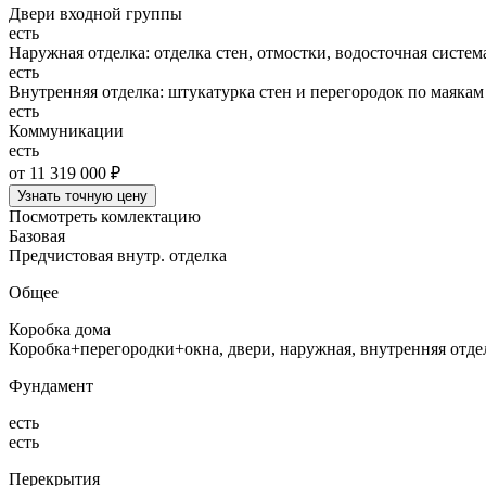
Двери входной группы
есть
Наружная отделка: отделка стен, отмостки, водосточная систем
есть
Внутренняя отделка: штукатурка стен и перегородок по маякам
есть
Коммуникации
есть
от 11 319 000 ₽
Узнать точную цену
Посмотреть комлектацию
Базовая
Предчистовая внутр. отделка
Общее
Коробка дома
Коробка+перегородки+окна, двери, наружная, внутренняя отд
Фундамент
есть
есть
Перекрытия