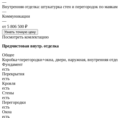
—
Внутренняя отделка: штукатурка стен и перегородок по маякам
—
Коммуникации
—
от 5 806 500 ₽
Узнать точную цену
Посмотреть комлектацию
Предчистовая внутр. отделка
Общее
Коробка+перегородки+окна, двери, наружная, внутренняя отд
Фундамент
есть
Перекрытия
есть
Кровля
есть
Стены
есть
Перегородки
есть
Окна
есть