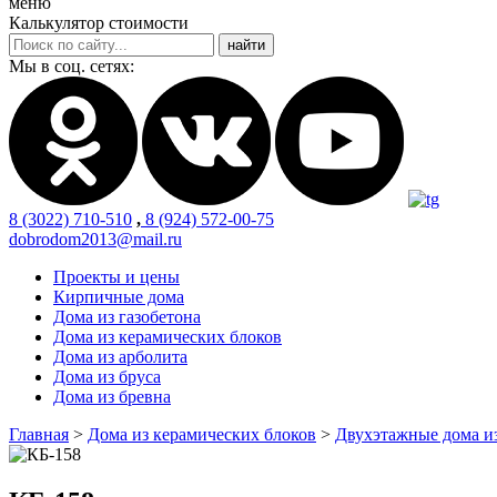
меню
Калькулятор стоимости
Мы в соц. сетях:
8 (3022) 710-510
,
8 (924) 572-00-75
dobrodom2013@mail.ru
Проекты и цены
Кирпичные дома
Дома из газобетона
Дома из керамических блоков
Дома из арболита
Дома из бруса
Дома из бревна
Главная
>
Дома из керамических блоков
>
Двухэтажные дома и