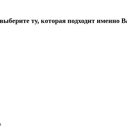
ыберите ту, которая подходит именно В
а