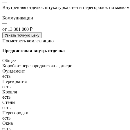
—
Внутренняя отделка: штукатурка стен и перегородок по маякам
—
Коммуникации
—
от 13 301 000 ₽
Узнать точную цену
Посмотреть комлектацию
Предчистовая внутр. отделка
Общее
Коробка+перегородки+окна, двери
Фундамент
есть
Перекрытия
есть
Кровля
есть
Стены
есть
Перегородки
есть
Окна
есть