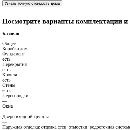
Узнать точную стоимость дома
Посмотрите варианты комплектации и в
Базовая
Общее
Коробка дома
Фундамент
есть
Перекрытия
есть
Кровля
есть
Стены
есть
Перегородки
—
Окна
—
Двери входной группы
—
Наружная отделка: отделка стен, отмостки, водосточная систем