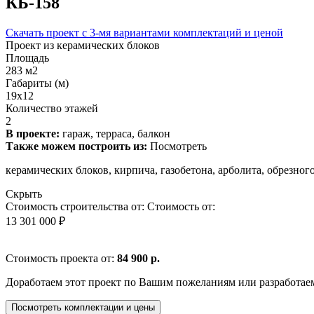
КБ-158
Скачать проект с 3-мя вариантами комплектаций и ценой
Проект из керамических блоков
Площадь
283 м2
Габариты (м)
19x12
Количество этажей
2
В проекте:
гараж, терраса, балкон
Также можем построить из:
Посмотреть
керамических блоков, кирпича, газобетона, арболита, обрезно
Скрыть
Стоимость строительства от:
Стоимость от:
13 301 000 ₽
Стоимость проекта от:
84 900 р.
Доработаем этот проект по Вашим пожеланиям или разработае
Посмотреть комплектации и цены