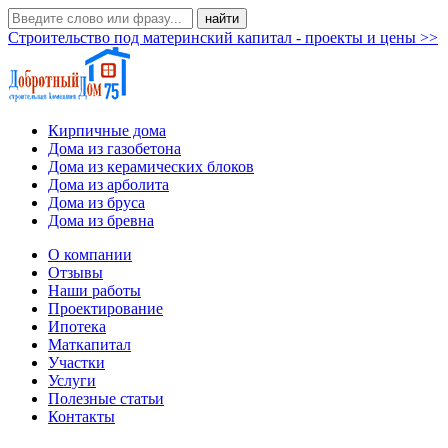
Строительство под материнский капитал - проекты и цены >>
Кирпичные дома
Дома из газобетона
Дома из керамических блоков
Дома из арболита
Дома из бруса
Дома из бревна
О компании
Отзывы
Наши работы
Проектирование
Ипотека
Маткапитал
Участки
Услуги
Полезные статьи
Контакты