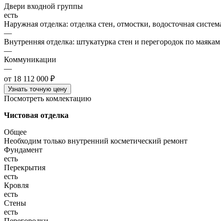
Двери входной группы
есть
Наружная отделка: отделка стен, отмостки, водосточная систем
—
Внутренняя отделка: штукатурка стен и перегородок по маякам
—
Коммуникации
—
от 18 112 000 ₽
Узнать точную цену
Посмотреть комлектацию
Чистовая отделка
Общее
Необходим только внутренний косметический ремонт
Фундамент
есть
Перекрытия
есть
Кровля
есть
Стены
есть
Перегородки