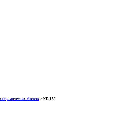
з керамических блоков
>
КБ-158