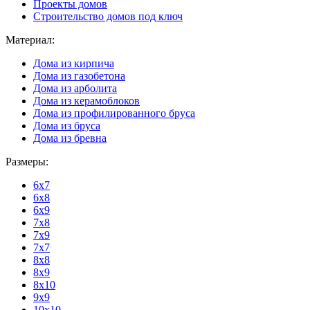
Проекты домов
Строительство домов под ключ
Материал:
Дома из кирпича
Дома из газобетона
Дома из арболита
Дома из керамоблоков
Дома из профилированного бруса
Дома из бруса
Дома из бревна
Размеры:
6x7
6x8
6x9
7x8
7x9
7x7
8x8
8x9
8x10
9x9
10x10