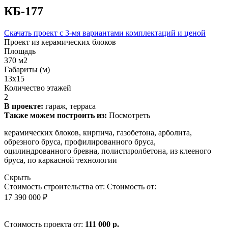
КБ-177
Скачать проект с 3-мя вариантами комплектаций и ценой
Проект из керамических блоков
Площадь
370 м2
Габариты (м)
13x15
Количество этажей
2
В проекте:
гараж, терраса
Также можем построить из:
Посмотреть
керамических блоков, кирпича, газобетона, арболита,
обрезного бруса, профилированного бруса,
оцилиндрованного бревна, полистиролбетона, из клееного
бруса, по каркасной технологии
Скрыть
Стоимость строительства от:
Стоимость от:
17 390 000 ₽
Стоимость проекта от:
111 000 р.