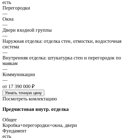
есть
Перегородки
—
Окна
—
Двери входной группы
—
Наружная отделка: отделка стен, отмостки, водосточная
система
—
Внутренняя отделка: штукатурка стен и перегородок по
маякам
—
Коммуникации
—
от 17 390 000 ₽
Узнать точную цену
Посмотреть комлектацию
Предчистовая внутр. отделка
Общее
Коробка+перегородки+окна, двери
Фундамент
есть