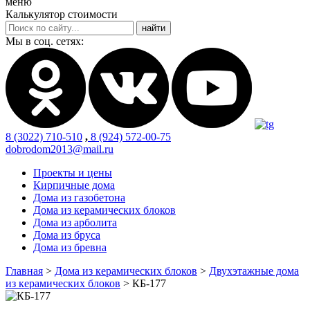
меню
Калькулятор стоимости
Мы в соц. сетях:
8 (3022) 710-510
,
8 (924) 572-00-75
dobrodom2013@mail.ru
Проекты и цены
Кирпичные дома
Дома из газобетона
Дома из керамических блоков
Дома из арболита
Дома из бруса
Дома из бревна
Главная
>
Дома из керамических блоков
>
Двухэтажные дома
из керамических блоков
>
КБ-177