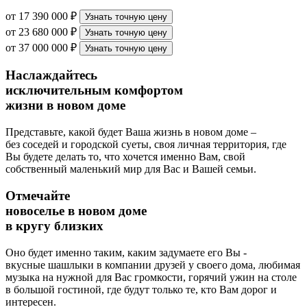
от 17 390 000 ₽
Узнать точную цену
от 23 680 000 ₽
Узнать точную цену
от 37 000 000 ₽
Узнать точную цену
Наслаждайтесь
исключительным комфортом
жизни в новом доме
Представьте, какой будет Ваша жизнь в новом доме –
без соседей и городской суеты, своя личная территория, где
Вы будете делать то, что хочется именно Вам, свой
собственный маленький мир для Вас и Вашей семьи.
Отмечайте
новоселье в новом доме
в кругу близких
Оно будет именно таким, каким задумаете его Вы -
вкусные шашлыки в компании друзей у своего дома, любимая
музыка на нужной для Вас громкости, горячий ужин на столе
в большой гостиной, где будут только те, кто Вам дорог и
интересен.