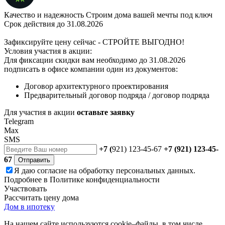
Качество и надежность
Строим дома вашей мечты под ключ
Срок действия до 31.08.2026
Зафиксируйте цену сейчас - СТРОЙТЕ ВЫГОДНО!
Условия участия в акции:
Для фиксации скидки вам необходимо до 31.08.2026
подписать в офисе компании один из документов:
Договор архитектурного проектирования
Предварительный договор подряда / договор подряда
Для участия в акции
оставьте заявку
Telegram
Max
SMS
+7 (
921) 123-45-67
+7 (921) 123-45-
67
Отправить
Я даю
согласие
на обработку персональных данных.
Подробнее в
Политике конфиденциальности
Участвовать
Рассчитать цену дома
Дом в ипотеку
На нашем сайте используются cookie–файлы, в том числе