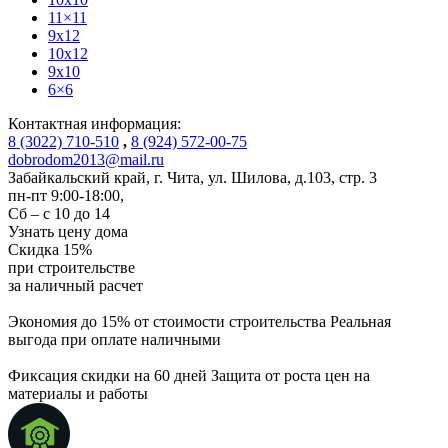
11×11
9x12
10x12
9x10
6×6
Контактная информация:
8 (3022) 710-510
,
8 (924) 572-00-75
dobrodom2013@mail.ru
Забайкальский край, г. Чита
,
ул. Шилова, д.103, стр. 3
пн-пт 9:00-18:00,
Сб – с 10 до 14
Узнать цену дома
Скидка
15%
при строительстве
за
наличный расчет
Экономия до 15% от стоимости строительства
Реальная
выгода при оплате наличными
Фиксация скидки на 60 дней
Защита от роста цен на
материалы и работы