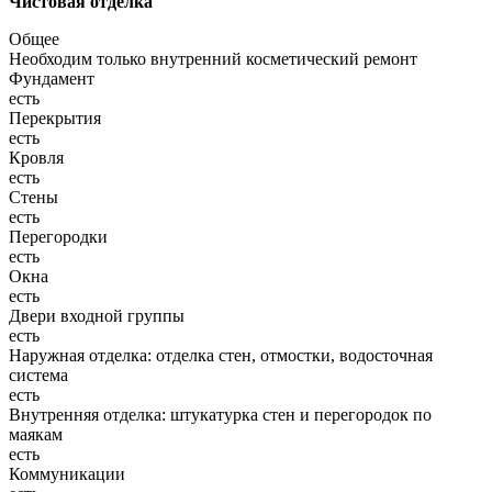
Чистовая отделка
Общее
Необходим только внутренний косметический ремонт
Фундамент
есть
Перекрытия
есть
Кровля
есть
Стены
есть
Перегородки
есть
Окна
есть
Двери входной группы
есть
Наружная отделка: отделка стен, отмостки, водосточная
система
есть
Внутренняя отделка: штукатурка стен и перегородок по
маякам
есть
Коммуникации