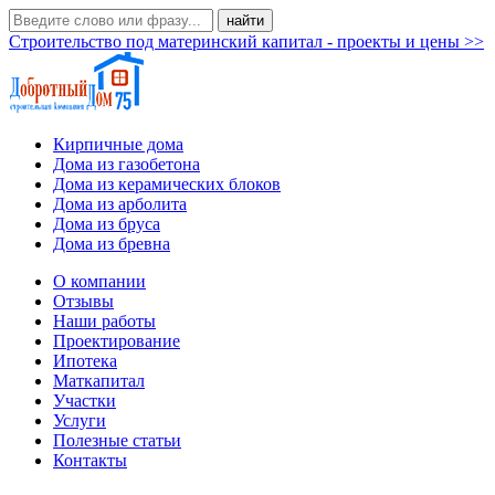
Строительство под материнский капитал - проекты и цены >>
Кирпичные дома
Дома из газобетона
Дома из керамических блоков
Дома из арболита
Дома из бруса
Дома из бревна
О компании
Отзывы
Наши работы
Проектирование
Ипотека
Маткапитал
Участки
Услуги
Полезные статьи
Контакты