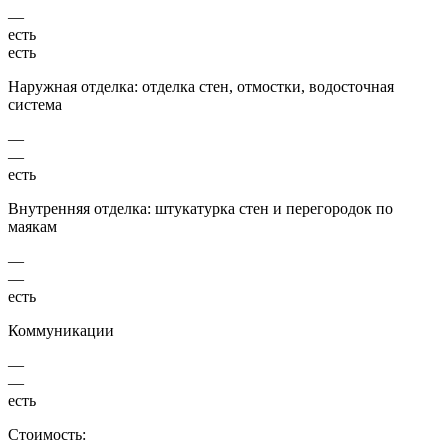
—
есть
есть
Наружная отделка: отделка стен, отмостки, водосточная
система
—
—
есть
Внутренняя отделка: штукатурка стен и перегородок по
маякам
—
—
есть
Коммуникации
—
—
есть
Стоимость: