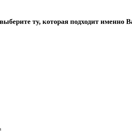
ыберите ту, которая подходит именно В
а