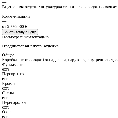
—
Внутренняя отделка: штукатурка стен и перегородок по маякам
—
Коммуникации
—
от 5 776 000 ₽
Узнать точную цену
Посмотреть комлектацию
Предчистовая внутр. отделка
Общее
Коробка+перегородки+окна, двери, наружная, внутренняя отд
Фундамент
есть
Перекрытия
есть
Кровля
есть
Стены
есть
Перегородки
есть
Окна
есть