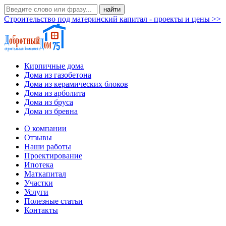
Строительство под материнский капитал - проекты и цены >>
Кирпичные дома
Дома из газобетона
Дома из керамических блоков
Дома из арболита
Дома из бруса
Дома из бревна
О компании
Отзывы
Наши работы
Проектирование
Ипотека
Маткапитал
Участки
Услуги
Полезные статьи
Контакты