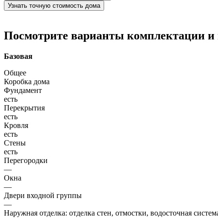
Узнать точную стоимость дома
Посмотрите варианты комплектации и в
Базовая
Общее
Коробка дома
Фундамент
есть
Перекрытия
есть
Кровля
есть
Стены
есть
Перегородки
—
Окна
—
Двери входной группы
—
Наружная отделка: отделка стен, отмостки, водосточная систем