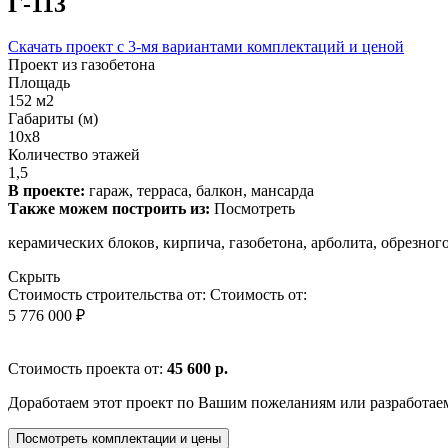
Г-113
Скачать проект с 3-мя вариантами комплектаций и ценой
Проект из газобетона
Площадь
152 м2
Габариты (м)
10x8
Количество этажей
1,5
В проекте:
гараж, терраса, балкон, мансарда
Также можем построить из:
Посмотреть
керамических блоков, кирпича, газобетона, арболита, обрезно
Скрыть
Стоимость строительства от:
Стоимость от:
5 776 000 ₽
Стоимость проекта от:
45 600 р.
Доработаем этот проект по Вашим пожеланиям или разработае
Посмотреть комплектации и цены