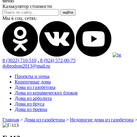
меню
Калькулятор стоимости
Мы в соц. сетях:
8 (3022) 710-510
,
8 (924) 572-00-75
dobrodom2013@mail.ru
Проекты и цены
Кирпичные дома
Дома из газобетона
Дома из керамических блоков
Дома из арболита
Дома из бруса
Дома из бревна
Главная
>
Дома из газобетона
>
Недорогие дома из газобетона