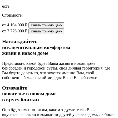
—
есть
Стоимость:
от 4 104 000 ₽
Узнать точную цену
от 7 776 000 ₽
Узнать точную цену
Наслаждайтесь
исключительным комфортом
жизни в новом доме
Представьте, какой будет Ваша жизнь в новом доме –
без соседей и городской суеты, своя личная территория, где
Вы будете делать то, что хочется именно Вам, свой
собственный маленький мир для Вас и Вашей семьи.
Отмечайте
новоселье в новом доме
в кругу близких
Оно будет именно таким, каким задумаете его Вы -
вкусные шашлыки в компании друзей у своего дома, любимая