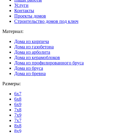
Услуги
Контакты
Проекты домов
Строительство домов под ключ
Материал:
Дома из кирпича
Дома из газобетона
Дома из арболита
Дома из керамоблоков
Дома из профилированного бруса
Дома из бруса
Дома из бревна
Размеры:
6x7
6x8
6x9
7x8
7x9
7x7
8x8
8x9