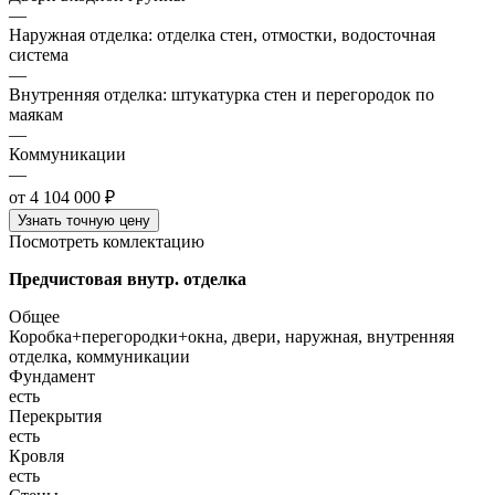
—
Наружная отделка: отделка стен, отмостки, водосточная
система
—
Внутренняя отделка: штукатурка стен и перегородок по
маякам
—
Коммуникации
—
от 4 104 000 ₽
Узнать точную цену
Посмотреть комлектацию
Предчистовая внутр. отделка
Общее
Коробка+перегородки+окна, двери, наружная, внутренняя
отделка, коммуникации
Фундамент
есть
Перекрытия
есть
Кровля
есть