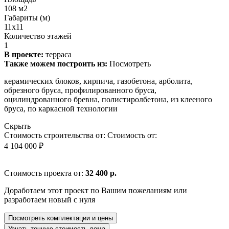
108 м2
Габариты (м)
11x11
Количество этажей
1
В проекте:
терраса
Также можем построить из:
Посмотреть
керамических блоков, кирпича, газобетона, арболита,
обрезного бруса, профилированного бруса,
оцилиндрованного бревна, полистиролбетона, из клееного
бруса, по каркасной технологии
Скрыть
Стоимость строительства от:
Стоимость от:
4 104 000 ₽
Стоимость проекта от:
32 400 р.
Доработаем этот проект по Вашим пожеланиям или
разработаем новый с нуля
Посмотреть комплектации и цены
Узнать точную стоимость дома