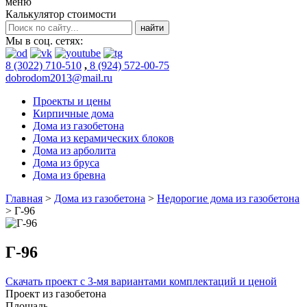
меню
Калькулятор стоимости
Мы в соц. сетях:
8 (3022) 710-510
,
8 (924) 572-00-75
dobrodom2013@mail.ru
Проекты и цены
Кирпичные дома
Дома из газобетона
Дома из керамических блоков
Дома из арболита
Дома из бруса
Дома из бревна
Главная
>
Дома из газобетона
>
Недорогие дома из газобетона
>
Г-96
Г-96
Скачать проект с 3-мя вариантами комплектаций и ценой
Проект из газобетона
Площадь