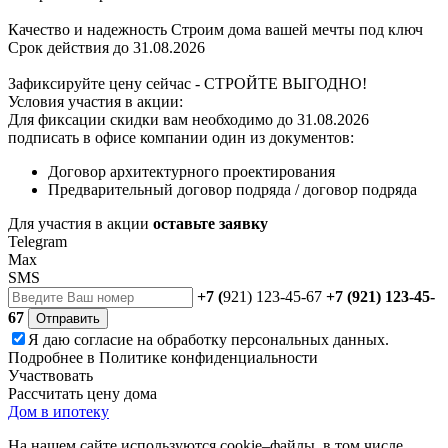
Качество и надежность
Строим дома вашей мечты под ключ
Срок действия до 31.08.2026
Зафиксируйте цену сейчас - СТРОЙТЕ ВЫГОДНО!
Условия участия в акции:
Для фиксации скидки вам необходимо до 31.08.2026
подписать в офисе компании один из документов:
Договор архитектурного проектирования
Предварительный договор подряда / договор подряда
Для участия в акции
оставьте заявку
Telegram
Max
SMS
+7 (
921) 123-45-67
+7 (921) 123-45-
67
Отправить
Я даю
согласие
на обработку персональных данных.
Подробнее в
Политике конфиденциальности
Участвовать
Рассчитать цену дома
Дом в ипотеку
На нашем сайте используются cookie–файлы, в том числе