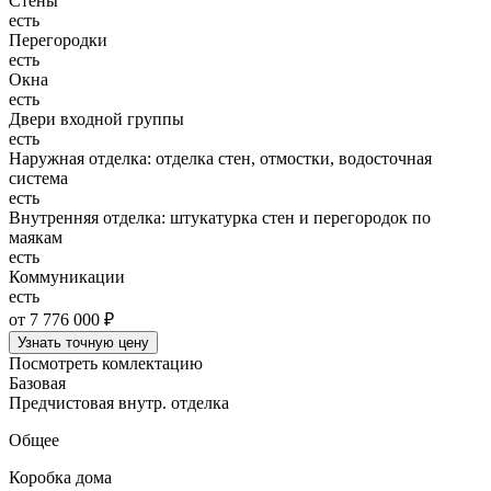
Стены
есть
Перегородки
есть
Окна
есть
Двери входной группы
есть
Наружная отделка: отделка стен, отмостки, водосточная
система
есть
Внутренняя отделка: штукатурка стен и перегородок по
маякам
есть
Коммуникации
есть
от 7 776 000 ₽
Узнать точную цену
Посмотреть комлектацию
Базовая
Предчистовая внутр. отделка
Общее
Коробка дома