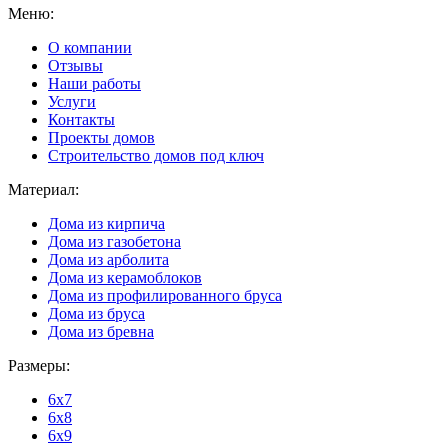
Меню:
О компании
Отзывы
Наши работы
Услуги
Контакты
Проекты домов
Строительство домов под ключ
Материал:
Дома из кирпича
Дома из газобетона
Дома из арболита
Дома из керамоблоков
Дома из профилированного бруса
Дома из бруса
Дома из бревна
Размеры:
6x7
6x8
6x9