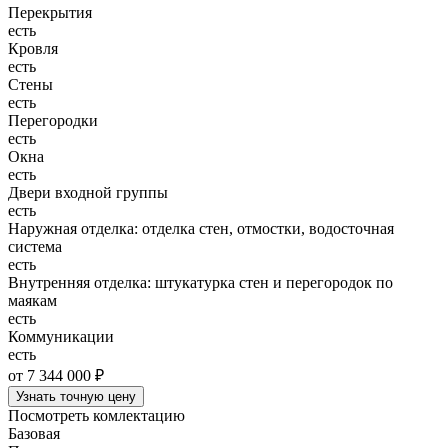
Перекрытия
есть
Кровля
есть
Стены
есть
Перегородки
есть
Окна
есть
Двери входной группы
есть
Наружная отделка: отделка стен, отмостки, водосточная
система
есть
Внутренняя отделка: штукатурка стен и перегородок по
маякам
есть
Коммуникации
есть
от 7 344 000 ₽
Узнать точную цену
Посмотреть комлектацию
Базовая