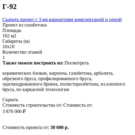
Г-92
Скачать проект с 3-мя вариантами комплектаций и ценой
Проект из газобетона
Площадь
102 м2
Габариты (м)
10x10
Количество этажей
1
Также можем построить из:
Посмотреть
керамических блоков, кирпича, газобетона, арболита,
обрезного бруса, профилированного бруса,
оцилиндрованного бревна, полистиролбетона, из клееного
бруса, по каркасной технологии
Скрыть
Стоимость строительства от:
Стоимость от:
3 876 000 ₽
Стоимость проекта от:
30 600 р.