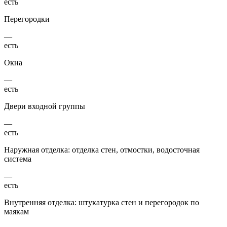
есть
Перегородки
—
есть
Окна
—
есть
Двери входной группы
—
есть
Наружная отделка: отделка стен, отмостки, водосточная
система
—
есть
Внутренняя отделка: штукатурка стен и перегородок по
маякам