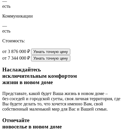
—
есть
Коммуникации
—
есть
Стоимость:
от 3 876 000 ₽
Узнать точную цену
от 7 344 000 ₽
Узнать точную цену
Наслаждайтесь
исключительным комфортом
жизни в новом доме
Представьте, какой будет Ваша жизнь в новом доме –
без соседей и городской суеты, своя личная территория, где
Вы будете делать то, что хочется именно Вам, свой
собственный маленький мир для Вас и Вашей семьи.
Отмечайте
новоселье в новом доме