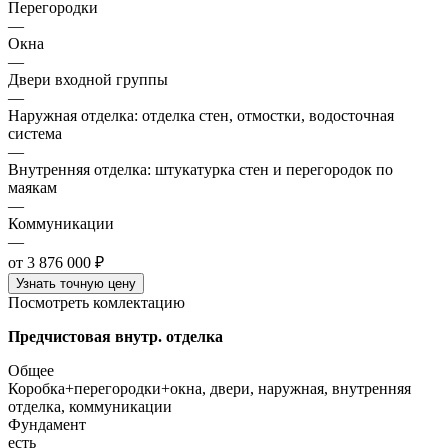
Перегородки
—
Окна
—
Двери входной группы
—
Наружная отделка: отделка стен, отмостки, водосточная
система
—
Внутренняя отделка: штукатурка стен и перегородок по
маякам
—
Коммуникации
—
от 3 876 000 ₽
Узнать точную цену
Посмотреть комлектацию
Предчистовая внутр. отделка
Общее
Коробка+перегородки+окна, двери, наружная, внутренняя
отделка, коммуникации
Фундамент
есть