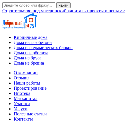
Строительство под материнский капитал - проекты и цены >>
Кирпичные дома
Дома из газобетона
Дома из керамических блоков
Дома из арболита
Дома из бруса
Дома из бревна
О компании
Отзывы
Наши работы
Проектирование
Ипотека
Маткапитал
Участки
Услуги
Полезные статьи
Контакты