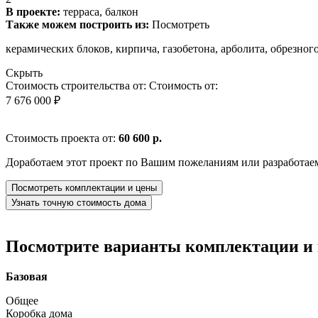
В проекте:
терраса, балкон
Также можем построить из:
Посмотреть
керамических блоков, кирпича, газобетона, арболита, обрезно
Скрыть
Стоимость строительства от:
Стоимость от:
7 676 000 ₽
Стоимость проекта от:
60 600 р.
Доработаем этот проект по Вашим пожеланиям или разработае
Посмотреть комплектации и цены
Узнать точную стоимость дома
Посмотрите варианты комплектации и в
Базовая
Общее
Коробка дома