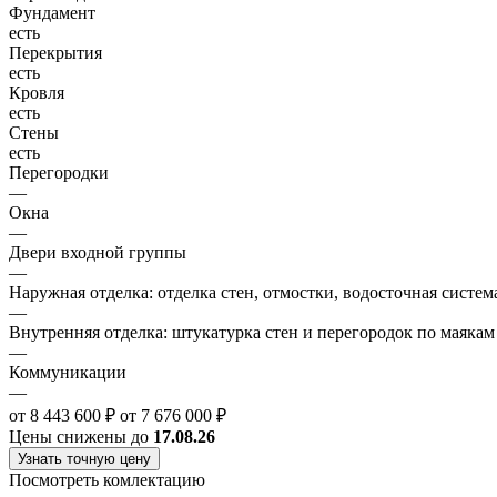
Фундамент
есть
Перекрытия
есть
Кровля
есть
Стены
есть
Перегородки
—
Окна
—
Двери входной группы
—
Наружная отделка: отделка стен, отмостки, водосточная систем
—
Внутренняя отделка: штукатурка стен и перегородок по маякам
—
Коммуникации
—
от 8 443 600 ₽
от 7 676 000 ₽
Цены снижены до
17.08.26
Узнать точную цену
Посмотреть комлектацию