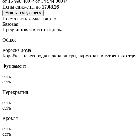
от 15 998 400 ₽
от 14 544 000 ₽
Цены снижены до
17.08.26
Узнать точную цену
Посмотреть комлектацию
Базовая
Предчистовая внутр. отделка
Общее
Коробка дома
Коробка+перегородки+окна, двери, наружная, внутренняя отд
Фундамент
есть
есть
Перекрытия
есть
есть
Кровля
есть
есть