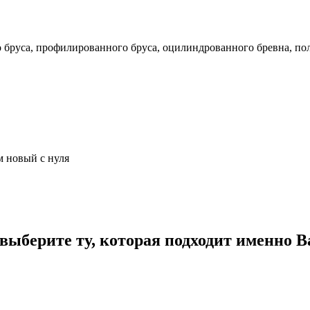
го бруса, профилированного бруса, оцилиндрованного бревна, по
м новый с нуля
ыберите ту, которая подходит именно В