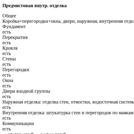
Предчистовая внутр. отделка
Общее
Коробка+перегородки+окна, двери, наружная, внутренняя отд
Фундамент
есть
Перекрытия
есть
Кровля
есть
Стены
есть
Перегородки
есть
Окна
есть
Двери входной группы
есть
Наружная отделка: отделка стен, отмостки, водосточная систем
есть
Внутренняя отделка: штукатурка стен и перегородок по маякам
есть
Коммуникации
есть