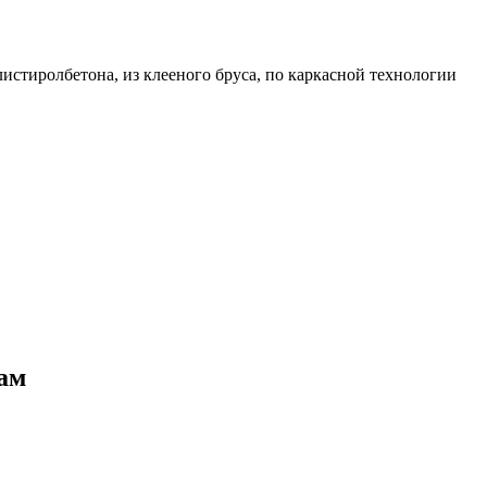
листиролбетона, из клееного бруса, по каркасной технологии
ам