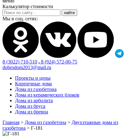
меню
Калькулятор стоимости
Мы в соц. сетях:
8 (3022) 710-510
,
8 (924) 572-00-75
dobrodom2013@mail.ru
Проекты и цены
Кирпичные дома
Дома из газобетона
Дома из керамических блоков
Дома из арболита
Дома из бруса
Дома из бревна
Главная
>
Дома из газобетона
>
Двухэтажные дома из
газобетона
>
Г-181