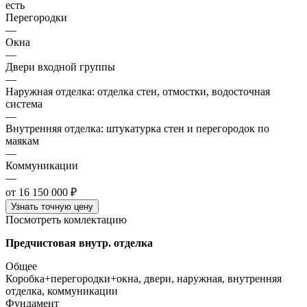
есть
Перегородки
—
Окна
—
Двери входной группы
—
Наружная отделка: отделка стен, отмостки, водосточная
система
—
Внутренняя отделка: штукатурка стен и перегородок по
маякам
—
Коммуникации
—
от 16 150 000 ₽
Узнать точную цену
Посмотреть комлектацию
Предчистовая внутр. отделка
Общее
Коробка+перегородки+окна, двери, наружная, внутренняя
отделка, коммуникации
Фундамент