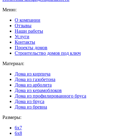
Меню:
О компании
Отзывы
Наши работы
Услуги
Контакты
Проекты домов
Строительство домов под ключ
Материал:
Дома из кирпича
Дома из газобетона
Дома из арболита
Дома из керамоблоков
Дома из профилированного бруса
Дома из бруса
Дома из бревна
Размеры:
6x7
6x8