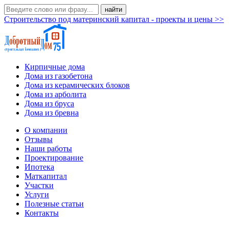
Строительство под материнский капитал - проекты и цены >>
Кирпичные дома
Дома из газобетона
Дома из керамических блоков
Дома из арболита
Дома из бруса
Дома из бревна
О компании
Отзывы
Наши работы
Проектирование
Ипотека
Маткапитал
Участки
Услуги
Полезные статьи
Контакты