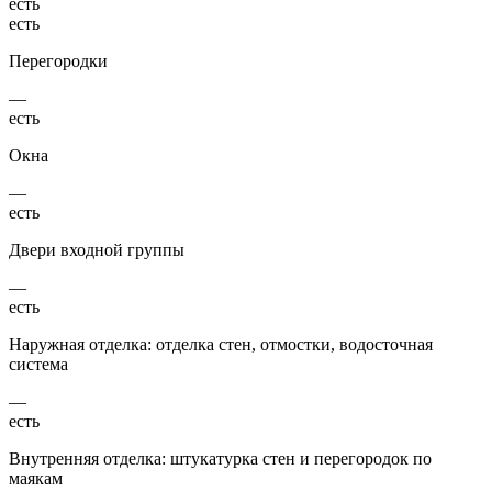
есть
есть
Перегородки
—
есть
Окна
—
есть
Двери входной группы
—
есть
Наружная отделка: отделка стен, отмостки, водосточная
система
—
есть
Внутренняя отделка: штукатурка стен и перегородок по
маякам