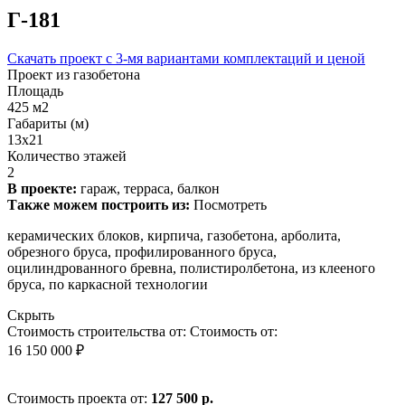
Г-181
Скачать проект с 3-мя вариантами комплектаций и ценой
Проект из газобетона
Площадь
425 м2
Габариты (м)
13x21
Количество этажей
2
В проекте:
гараж, терраса, балкон
Также можем построить из:
Посмотреть
керамических блоков, кирпича, газобетона, арболита,
обрезного бруса, профилированного бруса,
оцилиндрованного бревна, полистиролбетона, из клееного
бруса, по каркасной технологии
Скрыть
Стоимость строительства от:
Стоимость от:
16 150 000 ₽
Стоимость проекта от:
127 500 р.