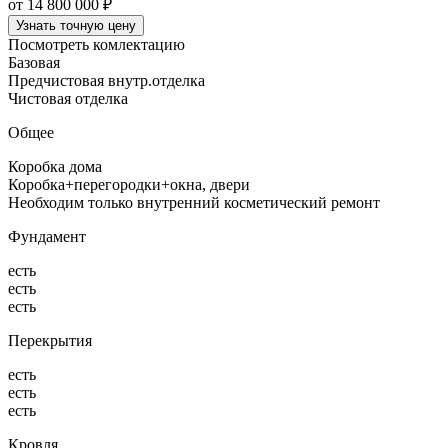
от 14 800 000 ₽
Узнать точную цену
Посмотреть комлектацию
Базовая
Предчистовая внутр.отделка
Чистовая отделка
Общее
Коробка дома
Коробка+перегородки+окна, двери
Необходим только внутренний косметический ремонт
Фундамент
есть
есть
есть
Перекрытия
есть
есть
есть
Кровля