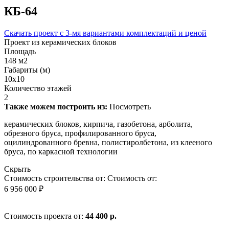
КБ-64
Скачать проект с 3-мя вариантами комплектаций и ценой
Проект из керамических блоков
Площадь
148 м2
Габариты (м)
10х10
Количество этажей
2
Также можем построить из:
Посмотреть
керамических блоков, кирпича, газобетона, арболита,
обрезного бруса, профилированного бруса,
оцилиндрованного бревна, полистиролбетона, из клееного
бруса, по каркасной технологии
Скрыть
Стоимость строительства от:
Стоимость от:
6 956 000 ₽
Стоимость проекта от:
44 400 р.