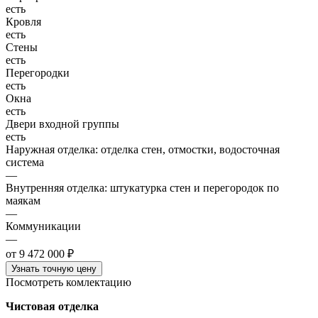
есть
Кровля
есть
Стены
есть
Перегородки
есть
Окна
есть
Двери входной группы
есть
Наружная отделка: отделка стен, отмостки, водосточная
система
—
Внутренняя отделка: штукатурка стен и перегородок по
маякам
—
Коммуникации
—
от 9 472 000 ₽
Узнать точную цену
Посмотреть комлектацию
Чистовая отделка