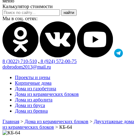
меню
Калькулятор стоимости
Мы в соц. сетях:
8 (3022) 710-510
,
8 (924) 572-00-75
dobrodom2013@mail.ru
Проекты и цены
Кирпичные дома
Дома из газобетона
Дома из керамических блоков
Дома из арболита
Дома из бруса
Дома из бревна
Главная
>
Дома из керамических блоков
>
Двухэтажные дома
из керамических блоков
>
КБ-64