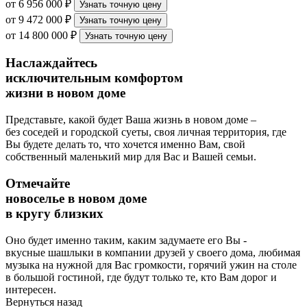
от 6 956 000 ₽
Узнать точную цену
от 9 472 000 ₽
Узнать точную цену
от 14 800 000 ₽
Узнать точную цену
Наслаждайтесь
исключительным комфортом
жизни в новом доме
Представьте, какой будет Ваша жизнь в новом доме –
без соседей и городской суеты, своя личная территория, где
Вы будете делать то, что хочется именно Вам, свой
собственный маленький мир для Вас и Вашей семьи.
Отмечайте
новоселье в новом доме
в кругу близких
Оно будет именно таким, каким задумаете его Вы -
вкусные шашлыки в компании друзей у своего дома, любимая
музыка на нужной для Вас громкости, горячий ужин на столе
в большой гостиной, где будут только те, кто Вам дорог и
интересен.
Вернуться назад