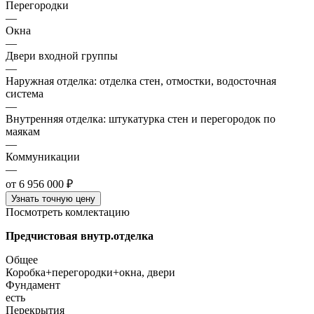
Перегородки
—
Окна
—
Двери входной группы
—
Наружная отделка: отделка стен, отмостки, водосточная
система
—
Внутренняя отделка: штукатурка стен и перегородок по
маякам
—
Коммуникации
—
от 6 956 000 ₽
Узнать точную цену
Посмотреть комлектацию
Предчистовая внутр.отделка
Общее
Коробка+перегородки+окна, двери
Фундамент
есть
Перекрытия