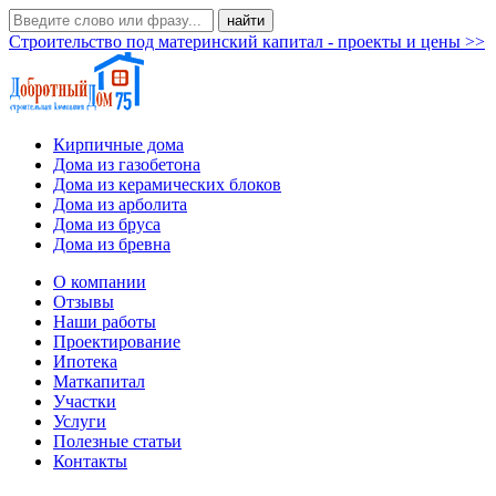
Строительство под материнский капитал - проекты и цены >>
Кирпичные дома
Дома из газобетона
Дома из керамических блоков
Дома из арболита
Дома из бруса
Дома из бревна
О компании
Отзывы
Наши работы
Проектирование
Ипотека
Маткапитал
Участки
Услуги
Полезные статьи
Контакты