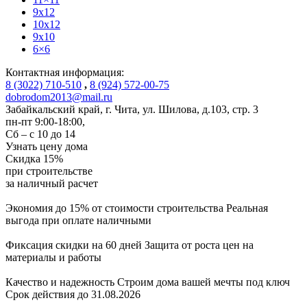
9x12
10x12
9x10
6×6
Контактная информация:
8 (3022) 710-510
,
8 (924) 572-00-75
dobrodom2013@mail.ru
Забайкальский край, г. Чита
,
ул. Шилова, д.103, стр. 3
пн-пт 9:00-18:00,
Сб – с 10 до 14
Узнать цену дома
Скидка
15%
при строительстве
за
наличный расчет
Экономия до 15% от стоимости строительства
Реальная
выгода при оплате наличными
Фиксация скидки на 60 дней
Защита от роста цен на
материалы и работы
Качество и надежность
Строим дома вашей мечты под ключ
Срок действия до 31.08.2026