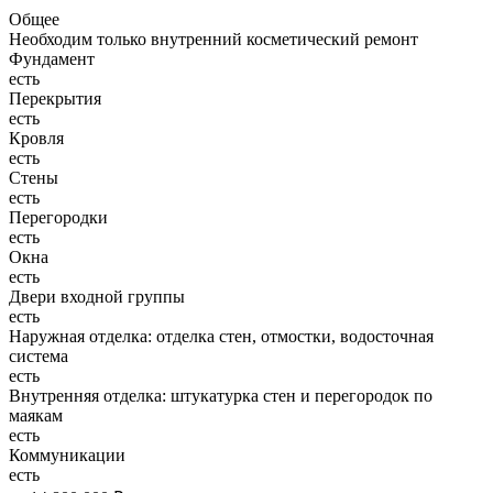
Общее
Необходим только внутренний косметический ремонт
Фундамент
есть
Перекрытия
есть
Кровля
есть
Стены
есть
Перегородки
есть
Окна
есть
Двери входной группы
есть
Наружная отделка: отделка стен, отмостки, водосточная
система
есть
Внутренняя отделка: штукатурка стен и перегородок по
маякам
есть
Коммуникации
есть