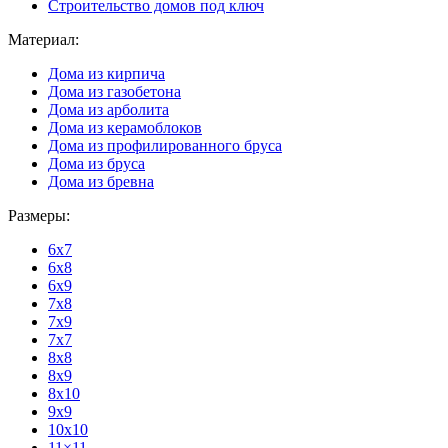
Строительство домов под ключ
Материал:
Дома из кирпича
Дома из газобетона
Дома из арболита
Дома из керамоблоков
Дома из профилированного бруса
Дома из бруса
Дома из бревна
Размеры:
6x7
6x8
6x9
7x8
7x9
7x7
8x8
8x9
8x10
9x9
10x10
11×11