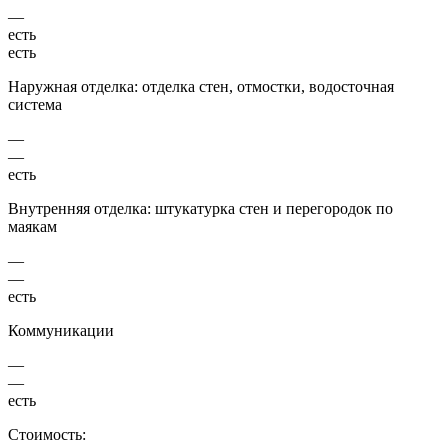
—
есть
есть
Наружная отделка: отделка стен, отмостки, водосточная
система
—
—
есть
Внутренняя отделка: штукатурка стен и перегородок по
маякам
—
—
есть
Коммуникации
—
—
есть
Стоимость: