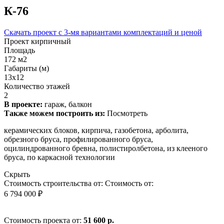
К-76
Скачать проект с 3-мя вариантами комплектаций и ценой
Проект кирпичный
Площадь
172 м2
Габариты (м)
13х12
Количество этажей
2
В проекте:
гараж, балкон
Также можем построить из:
Посмотреть
керамических блоков, кирпича, газобетона, арболита,
обрезного бруса, профилированного бруса,
оцилиндрованного бревна, полистиролбетона, из клееного
бруса, по каркасной технологии
Скрыть
Стоимость строительства от:
Стоимость от:
6 794 000 ₽
Стоимость проекта от:
51 600 р.