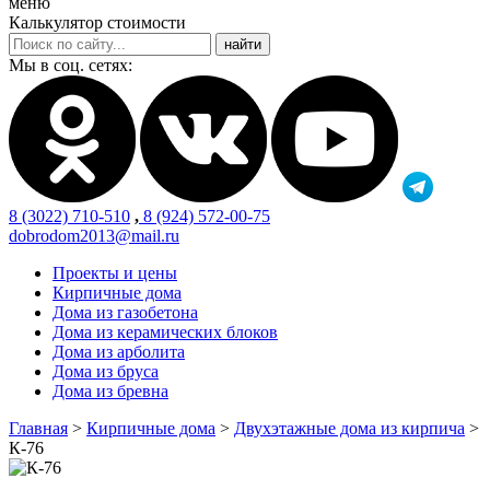
меню
Калькулятор стоимости
Мы в соц. сетях:
8 (3022) 710-510
,
8 (924) 572-00-75
dobrodom2013@mail.ru
Проекты и цены
Кирпичные дома
Дома из газобетона
Дома из керамических блоков
Дома из арболита
Дома из бруса
Дома из бревна
Главная
>
Кирпичные дома
>
Двухэтажные дома из кирпича
>
К-76