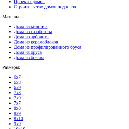
Проекты домов
Строительство домов под ключ
Материал:
Дома из кирпича
Дома из газобетона
Дома из арболита
Дома из керамоблоков
Дома из профилированного бруса
Дома из бруса
Дома из бревна
Размеры:
6x7
6x8
6x9
7x8
7x9
7x7
8x8
8x9
8x10
9x9
10x10