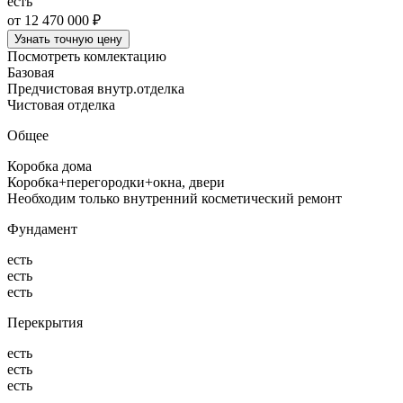
есть
от 12 470 000 ₽
Узнать точную цену
Посмотреть комлектацию
Базовая
Предчистовая внутр.отделка
Чистовая отделка
Общее
Коробка дома
Коробка+перегородки+окна, двери
Необходим только внутренний косметический ремонт
Фундамент
есть
есть
есть
Перекрытия
есть
есть
есть