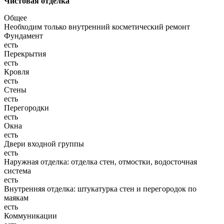
Чистовая отделка
Общее
Необходим только внутренний косметический ремонт
Фундамент
есть
Перекрытия
есть
Кровля
есть
Стены
есть
Перегородки
есть
Окна
есть
Двери входной группы
есть
Наружная отделка: отделка стен, отмостки, водосточная
система
есть
Внутренняя отделка: штукатурка стен и перегородок по
маякам
есть
Коммуникации