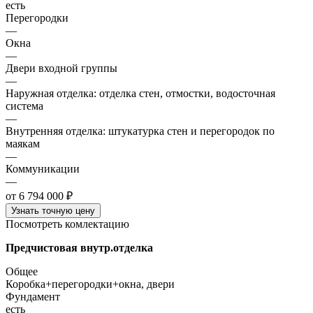
есть
Перегородки
—
Окна
—
Двери входной группы
—
Наружная отделка: отделка стен, отмостки, водосточная
система
—
Внутренняя отделка: штукатурка стен и перегородок по
маякам
—
Коммуникации
—
от 6 794 000 ₽
Узнать точную цену
Посмотреть комлектацию
Предчистовая внутр.отделка
Общее
Коробка+перегородки+окна, двери
Фундамент
есть