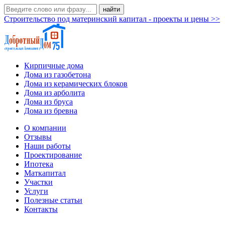
Строительство под материнский капитал - проекты и цены >>
Кирпичные дома
Дома из газобетона
Дома из керамических блоков
Дома из арболита
Дома из бруса
Дома из бревна
О компании
Отзывы
Наши работы
Проектирование
Ипотека
Маткапитал
Участки
Услуги
Полезные статьи
Контакты