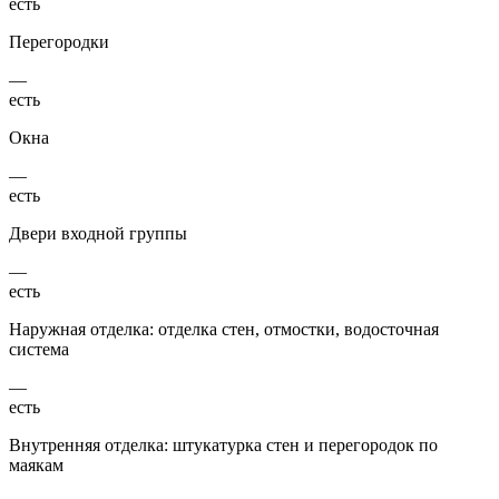
есть
Перегородки
—
есть
Окна
—
есть
Двери входной группы
—
есть
Наружная отделка: отделка стен, отмостки, водосточная
система
—
есть
Внутренняя отделка: штукатурка стен и перегородок по
маякам