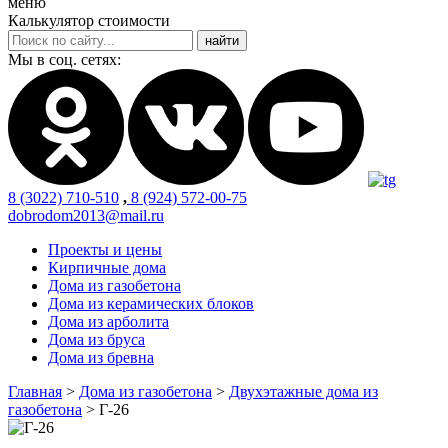
меню
Калькулятор стоимости
Мы в соц. сетях:
8 (3022) 710-510
,
8 (924) 572-00-75
dobrodom2013@mail.ru
Проекты и цены
Кирпичные дома
Дома из газобетона
Дома из керамических блоков
Дома из арболита
Дома из бруса
Дома из бревна
Главная
>
Дома из газобетона
>
Двухэтажные дома из
газобетона
>
Г-26