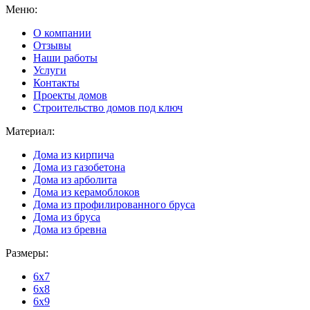
Меню:
О компании
Отзывы
Наши работы
Услуги
Контакты
Проекты домов
Строительство домов под ключ
Материал:
Дома из кирпича
Дома из газобетона
Дома из арболита
Дома из керамоблоков
Дома из профилированного бруса
Дома из бруса
Дома из бревна
Размеры:
6x7
6x8
6x9