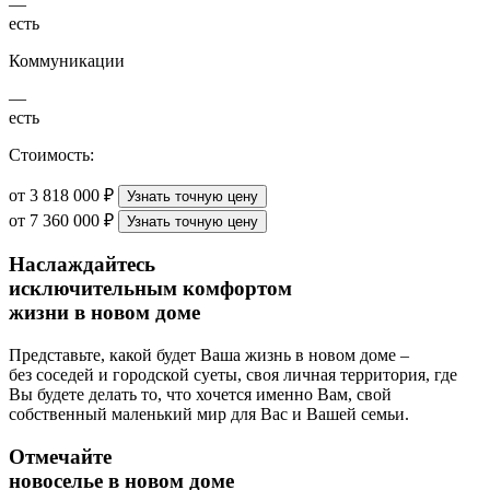
—
есть
Коммуникации
—
есть
Стоимость:
от 3 818 000 ₽
Узнать точную цену
от 7 360 000 ₽
Узнать точную цену
Наслаждайтесь
исключительным комфортом
жизни в новом доме
Представьте, какой будет Ваша жизнь в новом доме –
без соседей и городской суеты, своя личная территория, где
Вы будете делать то, что хочется именно Вам, свой
собственный маленький мир для Вас и Вашей семьи.
Отмечайте
новоселье в новом доме