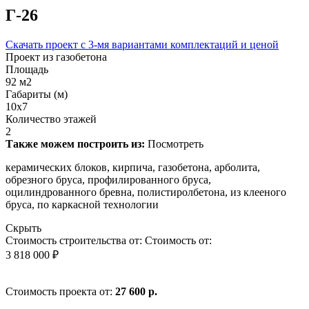
Г-26
Скачать проект с 3-мя вариантами комплектаций и ценой
Проект из газобетона
Площадь
92 м2
Габариты (м)
10х7
Количество этажей
2
Также можем построить из:
Посмотреть
керамических блоков, кирпича, газобетона, арболита,
обрезного бруса, профилированного бруса,
оцилиндрованного бревна, полистиролбетона, из клееного
бруса, по каркасной технологии
Скрыть
Стоимость строительства от:
Стоимость от:
3 818 000 ₽
Стоимость проекта от:
27 600 р.