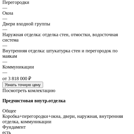
Перегородки
—
Окна
—
Двери входной группы
—
Наружная отделка: отделка стен, отмостки, водосточная
система
—
Внутренняя отделка: штукатурка стен и перегородок по
маякам
—
Коммуникации
—
от 3 818 000 ₽
Узнать точную цену
Посмотреть комлектацию
Предчистовая внутр.отделка
Общее
Коробка+перегородки+окна, двери, наружная, внутренняя
отделка, коммуникации
Фундамент
есть