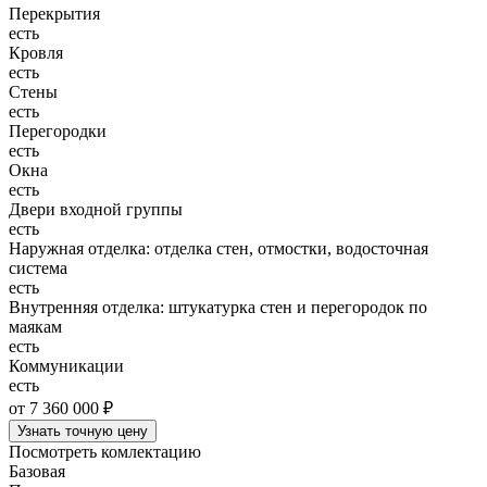
Перекрытия
есть
Кровля
есть
Стены
есть
Перегородки
есть
Окна
есть
Двери входной группы
есть
Наружная отделка: отделка стен, отмостки, водосточная
система
есть
Внутренняя отделка: штукатурка стен и перегородок по
маякам
есть
Коммуникации
есть
от 7 360 000 ₽
Узнать точную цену
Посмотреть комлектацию
Базовая