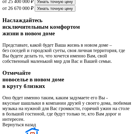
от 25 400 000 ₽
Узнать точную цену
от 26 670 000 ₽
Узнать точную цену
Наслаждайтесь
исключительным комфортом
жизни в новом доме
Представьте, какой будет Ваша жизнь в новом доме –
без соседей и городской суеты, своя личная территория, где
Вы будете делать то, что хочется именно Вам, свой
собственный маленький мир для Вас и Вашей семьи.
Отмечайте
новоселье в новом доме
в кругу близких
Оно будет именно таким, каким задумаете его Вы -
вкусные шашлыки в компании друзей у своего дома, любимая
музыка на нужной для Вас громкости, горячий ужин на столе
в большой гостиной, где будут только те, кто Вам дорог и
интересен.
Вернуться назад