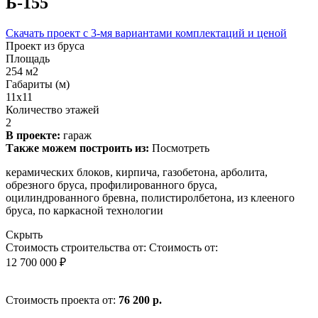
Б-155
Скачать проект с 3-мя вариантами комплектаций и ценой
Проект из бруса
Площадь
254 м2
Габариты (м)
11х11
Количество этажей
2
В проекте:
гараж
Также можем построить из:
Посмотреть
керамических блоков, кирпича, газобетона, арболита,
обрезного бруса, профилированного бруса,
оцилиндрованного бревна, полистиролбетона, из клееного
бруса, по каркасной технологии
Скрыть
Стоимость строительства от:
Стоимость от:
12 700 000 ₽
Стоимость проекта от:
76 200 р.