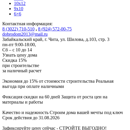
10x12
9x10
6×6
Контактная информация:
8 (3022) 710-510
,
8 (924) 572-00-75
dobrodom2013@mail.ru
Забайкальский край, г. Чита
,
ул. Шилова, д.103, стр. 3
пн-пт 9:00-18:00,
Сб – с 10 до 14
Узнать цену дома
Скидка
15%
при строительстве
за
наличный расчет
Экономия до 15% от стоимости строительства
Реальная
выгода при оплате наличными
Фиксация скидки на 60 дней
Защита от роста цен на
материалы и работы
Качество и надежность
Строим дома вашей мечты под ключ
Срок действия до 31.08.2026
Зафиксируйте цену сейчас - СТРОЙТЕ ВЫГОДНО!