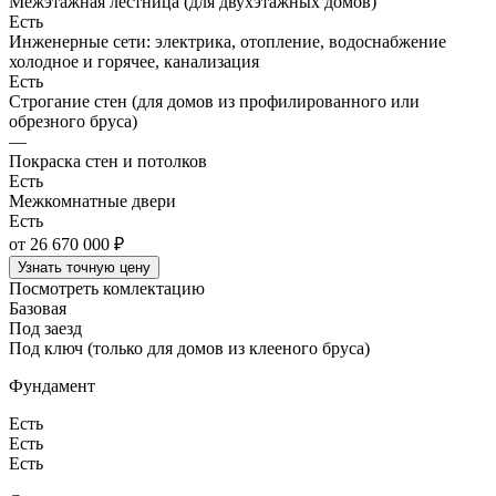
Межэтажная лестница (для двухэтажных домов)
Есть
Инженерные сети: электрика, отопление, водоснабжение
холодное и горячее, канализация
Есть
Строгание стен (для домов из профилированного или
обрезного бруса)
—
Покраска стен и потолков
Есть
Межкомнатные двери
Есть
от 26 670 000 ₽
Узнать точную цену
Посмотреть комлектацию
Базовая
Под заезд
Под ключ (только для домов из клееного бруса)
Фундамент
Есть
Есть
Есть