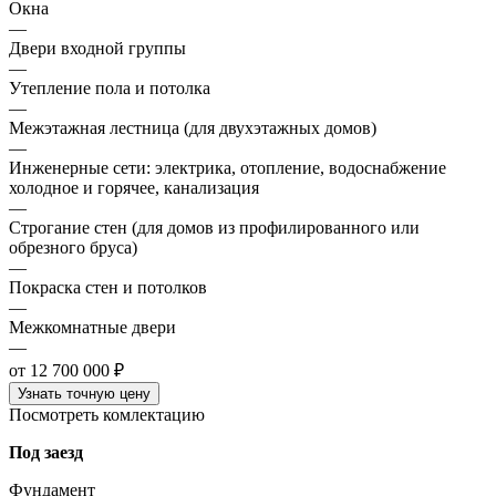
Окна
—
Двери входной группы
—
Утепление пола и потолка
—
Межэтажная лестница (для двухэтажных домов)
—
Инженерные сети: электрика, отопление, водоснабжение
холодное и горячее, канализация
—
Строгание стен (для домов из профилированного или
обрезного бруса)
—
Покраска стен и потолков
—
Межкомнатные двери
—
от 12 700 000 ₽
Узнать точную цену
Посмотреть комлектацию
Под заезд
Фундамент