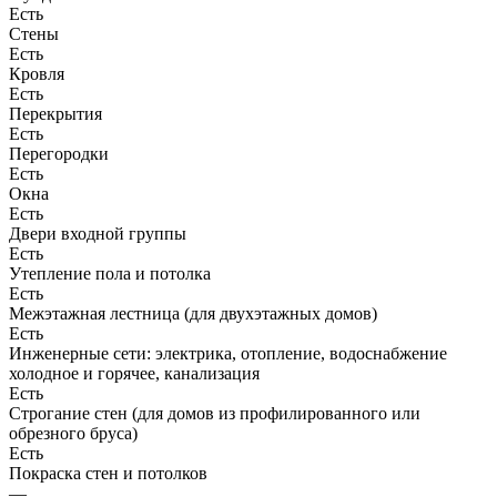
Есть
Стены
Есть
Кровля
Есть
Перекрытия
Есть
Перегородки
Есть
Окна
Есть
Двери входной группы
Есть
Утепление пола и потолка
Есть
Межэтажная лестница (для двухэтажных домов)
Есть
Инженерные сети: электрика, отопление, водоснабжение
холодное и горячее, канализация
Есть
Строгание стен (для домов из профилированного или
обрезного бруса)
Есть
Покраска стен и потолков
—