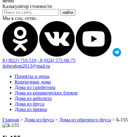
меню
Калькулятор стоимости
Мы в соц. сетях:
8 (3022) 710-510
,
8 (924) 572-00-75
dobrodom2013@mail.ru
Проекты и цены
Кирпичные дома
Дома из газобетона
Дома из керамических блоков
Дома из арболита
Дома из бруса
Дома из бревна
Главная
>
Дома из бруса
>
Дома из обрезного бруса
>
Б-155