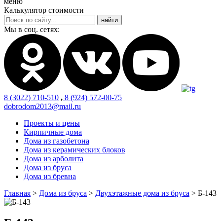
меню
Калькулятор стоимости
Мы в соц. сетях:
8 (3022) 710-510
,
8 (924) 572-00-75
dobrodom2013@mail.ru
Проекты и цены
Кирпичные дома
Дома из газобетона
Дома из керамических блоков
Дома из арболита
Дома из бруса
Дома из бревна
Главная
>
Дома из бруса
>
Двухэтажные дома из бруса
>
Б-143