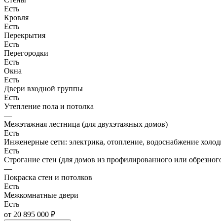
Есть
Кровля
Есть
Перекрытия
Есть
Перегородки
Есть
Окна
Есть
Двери входной группы
Есть
Утепление пола и потолка
—
Межэтажная лестница (для двухэтажных домов)
Есть
Инженерные сети: электрика, отопление, водоснабжение холодн
Есть
Строгание стен (для домов из профилированного или обрезного
—
Покраска стен и потолков
Есть
Межкомнатные двери
Есть
от 20 895 000 ₽