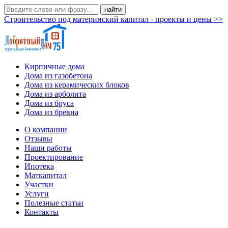
Строительство под материнский капитал - проекты и цены >>
Кирпичные дома
Дома из газобетона
Дома из керамических блоков
Дома из арболита
Дома из бруса
Дома из бревна
О компании
Отзывы
Наши работы
Проектирование
Ипотека
Маткапитал
Участки
Услуги
Полезные статьи
Контакты