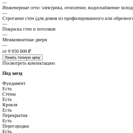
—
Инженерные сети: электрика, отопление, водоснабжение холодн
—
Строгание стен (для домов из профилированного или обрезного
—
Покраска стен и потолков
—
Межкомнатные двери
—
от 9 950 000 ₽
Узнать точную цену
Посмотреть комлектацию
Под заезд
Фундамент
Есть
Стены
Есть
Кровля
Есть
Перекрытия
Есть
Перегородки
Есть