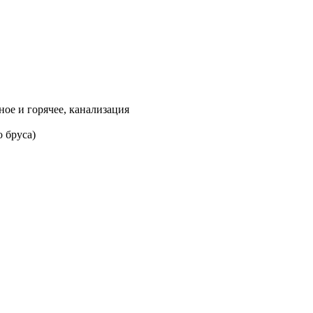
ое и горячее, канализация
 бруса)