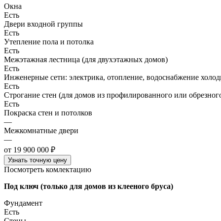
Окна
Есть
Двери входной группы
Есть
Утепление пола и потолка
Есть
Межэтажная лестница (для двухэтажных домов)
Есть
Инженерные сети: электрика, отопление, водоснабжение холодн
Есть
Строгание стен (для домов из профилированного или обрезного
Есть
Покраска стен и потолков
—
Межкомнатные двери
—
от 19 900 000 ₽
Узнать точную цену
Посмотреть комлектацию
Под ключ (только для домов из клееного бруса)
Фундамент
Есть
Стены