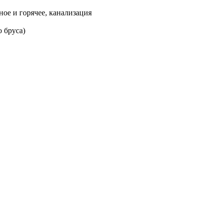
ое и горячее, канализация
 бруса)