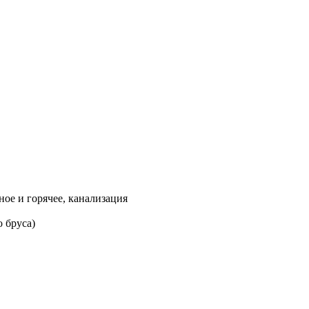
ое и горячее, канализация
 бруса)