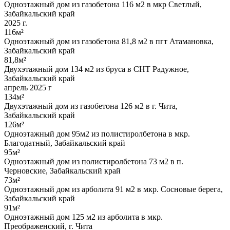
Одноэтажный дом из газобетона 116 м2 в мкр Светлый,
Забайкальский край
2025 г.
116м²
Одноэтажный дом из газобетона 81,8 м2 в пгт Атамановка,
Забайкальский край
81,8м²
Двухэтажный дом 134 м2 из бруса в СНТ Радужное,
Забайкальский край
апрель 2025 г
134м²
Двухэтажный дом из газобетона 126 м2 в г. Чита,
Забайкальский край
126м²
Одноэтажный дом 95м2 из полистиролбетона в мкр.
Благодатный, Забайкальский край
95м²
Одноэтажный дом из полистиролбетона 73 м2 в п.
Черновские, Забайкальский край
73м²
Одноэтажный дом из арболита 91 м2 в мкр. Сосновые берега,
Забайкальский край
91м²
Одноэтажный дом 125 м2 из арболита в мкр.
Преображенский, г. Чита