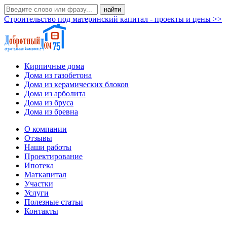
Строительство под материнский капитал - проекты и цены >>
Кирпичные дома
Дома из газобетона
Дома из керамических блоков
Дома из арболита
Дома из бруса
Дома из бревна
О компании
Отзывы
Наши работы
Проектирование
Ипотека
Маткапитал
Участки
Услуги
Полезные статьи
Контакты