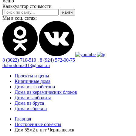
меню
Калькулятор стоимости
Мы в соц. сетях:
8 (3022) 710-510
,
8 (924) 572-00-75
dobrodom2013@mail.ru
Проекты и цены
Кирпичные дома
Дома из газобетона
Дома из керамических блоков
Дома из арболита
Дома из бруса
Дома из бревна
Главная
Построенные объекты
Дом 55м2 в пгт Чернышевск