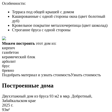
Особенности:
Терраса под общей крышей с домом
Кашированные с одной стороны окна (цвет болотный
дуб)
Кровельное покрытие металлочерепица (цвет шоколад)
Строгание бруса с одной стороны
Можем построить
этот дом из:
кирпич
газобетон
керамический блок
арболит
брус
бревно
Подобрать материал и узнать стоимость
Узнать стоимость
Построенные дома
Двухэтажный дом из бруса 93 м2 в мкр. Добротный,
Забайкальском крае
2025 г.
93м²