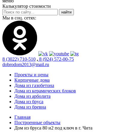
меню
Калькулятор стоимости
Мы в соц. сетях:
8 (3022) 710-510
,
8 (924) 572-00-75
dobrodom2013@mail.ru
Проекты и цены
Кирпичные дома
Дома из газобетона
Дома из керамических блоков
Дома из арболита
Дома из бруса
Дома из бревна
Главная
Построенные объекты
Дом из бруса 80 и2 под ключ в г. Чита