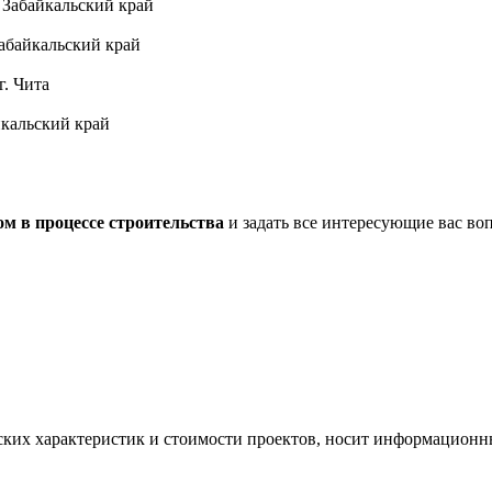
 Забайкальский край
Забайкальский край
г. Чита
йкальский край
м в процессе строительства
и задать все интересующие вас во
ских характеристик и стоимости проектов, носит информационны