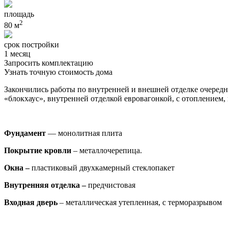
площадь
2
80 м
срок постройки
1 месяц
Запросить комплектацию
Узнать точную стоимость дома
Закончились работы по внутренней и внешней отделке очеред
«блокхаус», внутренней отделкой евровагонкой, с отоплением,
Фундамент
— монолитная плита
Покрытие кровли
– металлочерепица.
Окна –
пластиковый двухкамерный стеклопакет
Внутренняя отделка –
предчистовая
Входная дверь
– металлическая утепленная, с терморазрывом