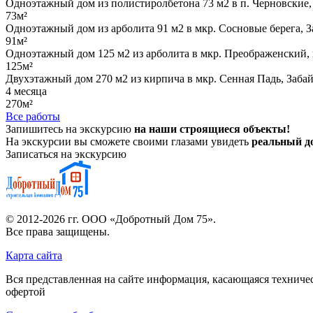
Одноэтажный дом из полистиролбетона 73 м2 в п. Черновские,
73м²
Одноэтажный дом из арболита 91 м2 в мкр. Сосновые берега, 
91м²
Одноэтажный дом 125 м2 из арболита в мкр. Преображенский, 
125м²
Двухэтажный дом 270 м2 из кирпича в мкр. Сенная Падь, Заба
4 месяца
270м²
Все работы
Запишитесь на экскурсию
на наши строящиеся объекты!
На экскурсии вы сможете своими глазами увидеть
реальный до
Записаться на экскурсию
© 2012-2026 гг.
ООО «Добротный Дом 75»
.
Все права защищены.
Карта сайта
Вся представленная на сайте информация, касающаяся техниче
офертой