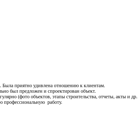
. Была приятно удивлена отношению к клиентам.
льно был предложен и спроектирован объект.
гулярно (фото объектов, этапы строительства, отчеты, акты и др
ую профессиональную работу.