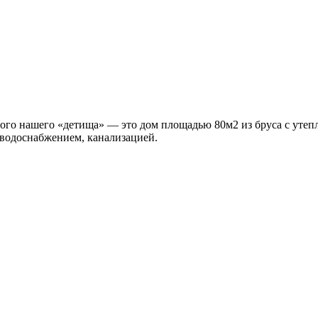
ного нашего «детища» — это дом площадью 80м2 из бруса с уте
 водоснабжением, канализацией.