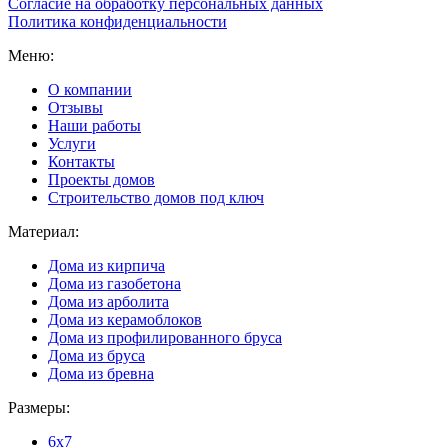
Согласие на обработку персональных данных
Политика конфиденциальности
Меню:
О компании
Отзывы
Наши работы
Услуги
Контакты
Проекты домов
Строительство домов под ключ
Материал:
Дома из кирпича
Дома из газобетона
Дома из арболита
Дома из керамоблоков
Дома из профилированного бруса
Дома из бруса
Дома из бревна
Размеры:
6x7