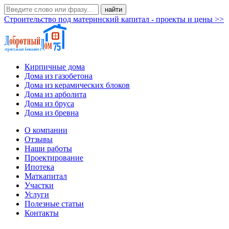
Строительство под материнский капитал - проекты и цены >>
Кирпичные дома
Дома из газобетона
Дома из керамических блоков
Дома из арболита
Дома из бруса
Дома из бревна
О компании
Отзывы
Наши работы
Проектирование
Ипотека
Маткапитал
Участки
Услуги
Полезные статьи
Контакты