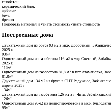
газобетон
керамический блок
арболит
брус
бревно
Подобрать материал и узнать стоимость
Узнать стоимость
Построенные дома
Двухэтажный дом из бруса 93 м2 в мкр. Добротный, Забайкаль
2025 г.
93м²
Одноэтажный дом из газобетона 116 м2 в мкр Светлый, Забайк
2025 г.
116м²
Одноэтажный дом из газобетона 81,8 м2 в пгт Атамановка, Заб
81,8м²
Двухэтажный дом 134 м2 из бруса в СНТ Радужное, Забайкаль
апрель 2025 г
134м²
Двухэтажный дом из газобетона 126 м2 в г. Чита, Забайкальски
126м²
Одноэтажный дом 95м2 из полистиролбетона в мкр. Благодатн
95м²