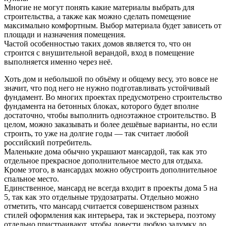
Многие не могут понять какие материалы выбрать для
строительства, а также как можно сделать помещение
максимально комфортным. Выбор материала будет зависеть от
площади и назначения помещения.
Частой особенностью таких домов является то, что он
строится с внушительной верандой, вход в помещение
выполняется именно через неё.
Хоть дом и небольшой по объёму и общему весу, это вовсе не
значит, что под него не нужно подготавливать устойчивый
фундамент. Во многих проектах предусмотрено строительство
фундамента на бетонных блоках, которого будет вполне
достаточно, чтобы выполнить одноэтажное строительство. В
целом, можно заказывать и более дешёвые варианты, но если
строить, то уже на долгие годы — так считает любой
российский потребитель.
Маленькие дома обычно украшают мансардой, так как это
отдельное прекрасное дополнительное место для отдыха.
Кроме этого, в мансардах можно обустроить дополнительное
спальное место.
Единственное, мансард не всегда входит в проекты дома 5 на
5, так как это отдельные трудозатраты. Отдельно можно
отметить, что мансард считается совершенством разных
стилей оформления как интерьера, так и экстерьера, поэтому
отдельно пристраивают, чтобы довести любую задумку до