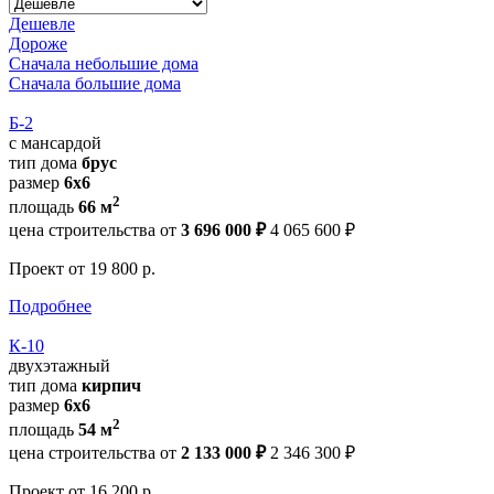
Дешевле
Дороже
Сначала небольшие дома
Сначала большие дома
Б-2
с мансардой
тип дома
брус
размер
6х6
2
площадь
66 м
цена строительства от
3 696 000 ₽
4 065 600 ₽
Проект
от 19 800 р.
Подробнее
К-10
двухэтажный
тип дома
кирпич
размер
6х6
2
площадь
54 м
цена строительства от
2 133 000 ₽
2 346 300 ₽
Проект
от 16 200 р.