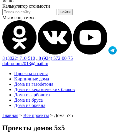
меню
Калькулятор стоимости
Мы в соц. сетях:
8 (3022) 710-510
,
8 (924) 572-00-75
dobrodom2013@mail.ru
Проекты и цены
Кирпичные дома
Дома из газобетона
Дома из керамических блоков
Дома из арболита
Дома из бруса
Дома из бревна
Главная
>
Все проекты
>
Дома 5×5
Проекты домов 5х5