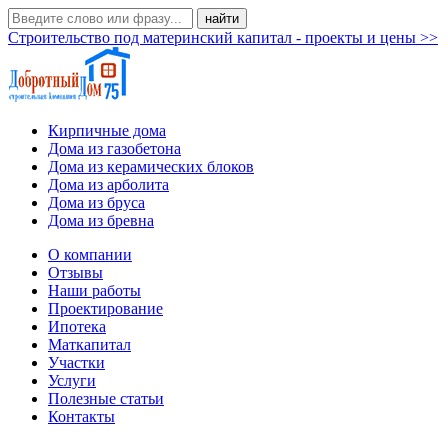
Строительство под материнский капитал - проекты и цены >>
Кирпичные дома
Дома из газобетона
Дома из керамических блоков
Дома из арболита
Дома из бруса
Дома из бревна
О компании
Отзывы
Наши работы
Проектирование
Ипотека
Маткапитал
Участки
Услуги
Полезные статьи
Контакты