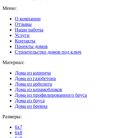
Меню:
О компании
Отзывы
Наши работы
Услуги
Контакты
Проекты домов
Строительство домов под ключ
Материал:
Дома из кирпича
Дома из газобетона
Дома из арболита
Дома из керамоблоков
Дома из профилированного бруса
Дома из бруса
Дома из бревна
Размеры:
6x7
6x8