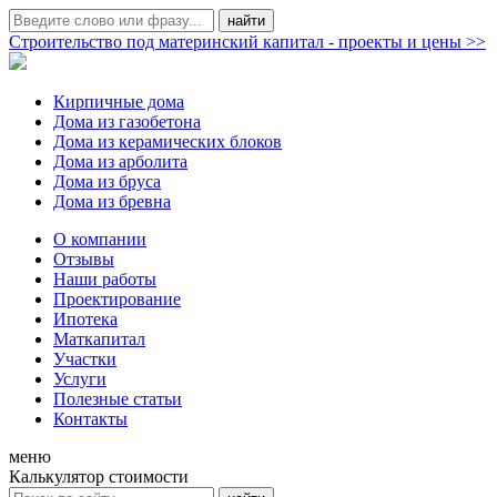
Строительство под материнский капитал - проекты и цены >>
Кирпичные дома
Дома из газобетона
Дома из керамических блоков
Дома из арболита
Дома из бруса
Дома из бревна
О компании
Отзывы
Наши работы
Проектирование
Ипотека
Маткапитал
Участки
Услуги
Полезные статьи
Контакты
меню
Калькулятор стоимости