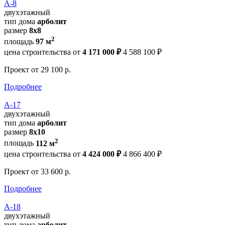
А-8
двухэтажный
тип дома
арболит
размер
8х8
2
площадь
97 м
цена строительства от
4 171 000 ₽
4 588 100 ₽
Проект
от 29 100 р.
Подробнее
А-17
двухэтажный
тип дома
арболит
размер
8х10
2
площадь
112 м
цена строительства от
4 424 000 ₽
4 866 400 ₽
Проект
от 33 600 р.
Подробнее
А-18
двухэтажный
тип дома
арболит