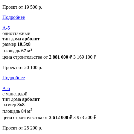
Проект
от 19 500 р.
Подробнее
А-5
одноэтажный
тип дома
арболит
размер
10,5х8
2
площадь
67 м
цена строительства от
2 881 000 ₽
3 169 100 ₽
Проект
от 20 100 р.
Подробнее
А-6
с мансардой
тип дома
арболит
размер
8х8
2
площадь
84 м
цена строительства от
3 612 000 ₽
3 973 200 ₽
Проект
от 25 200 р.