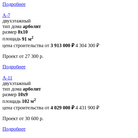
Подробнее
А-7
двухэтажный
тип дома
арболит
размер
8х10
2
площадь
91 м
цена строительства от
3 913 000 ₽
4 304 300 ₽
Проект
от 27 300 р.
Подробнее
А-11
двухэтажный
тип дома
арболит
размер
10х9
2
площадь
102 м
цена строительства от
4 029 000 ₽
4 431 900 ₽
Проект
от 30 600 р.
Подробнее