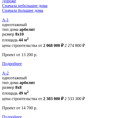
Дороже
Сначала небольшие дома
Сначала большие дома
А-1
одноэтажный
тип дома
арболит
размер
8х10
2
площадь
44 м
цена строительства от
2 068 000 ₽
2 274 800 ₽
Проект
от 13 200 р.
Подробнее
А-2
одноэтажный
тип дома
арболит
размер
8х8
2
площадь
49 м
цена строительства от
2 303 000 ₽
2 533 300 ₽
Проект
от 14 700 р.
Подробнее