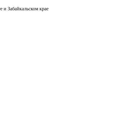
е и Забайкальском крае