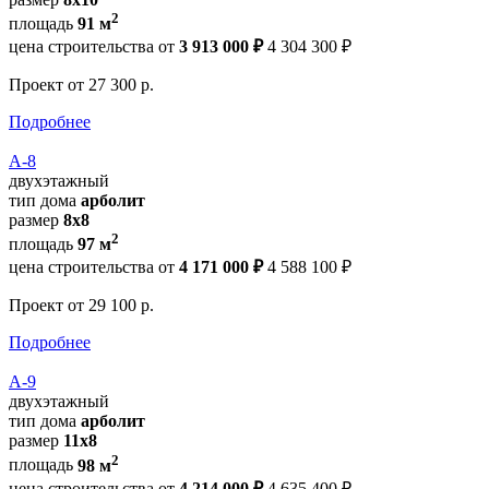
2
площадь
91 м
цена строительства от
3 913 000 ₽
4 304 300 ₽
Проект
от 27 300 р.
Подробнее
А-8
двухэтажный
тип дома
арболит
размер
8х8
2
площадь
97 м
цена строительства от
4 171 000 ₽
4 588 100 ₽
Проект
от 29 100 р.
Подробнее
А-9
двухэтажный
тип дома
арболит
размер
11х8
2
площадь
98 м
цена строительства от
4 214 000 ₽
4 635 400 ₽