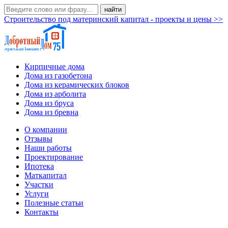
Строительство под материнский капитал - проекты и цены >>
Кирпичные дома
Дома из газобетона
Дома из керамических блоков
Дома из арболита
Дома из бруса
Дома из бревна
О компании
Отзывы
Наши работы
Проектирование
Ипотека
Маткапитал
Участки
Услуги
Полезные статьи
Контакты