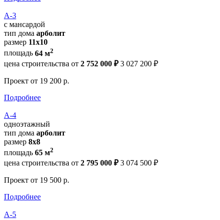
А-3
с мансардой
тип дома
арболит
размер
11х10
2
площадь
64 м
цена строительства от
2 752 000 ₽
3 027 200 ₽
Проект
от 19 200 р.
Подробнее
А-4
одноэтажный
тип дома
арболит
размер
8х8
2
площадь
65 м
цена строительства от
2 795 000 ₽
3 074 500 ₽
Проект
от 19 500 р.
Подробнее
А-5