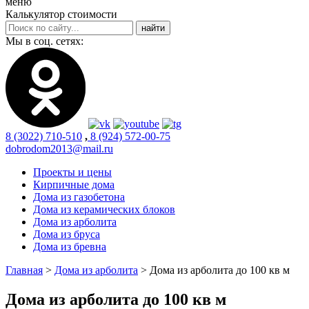
меню
Калькулятор стоимости
Мы в соц. сетях:
8 (3022) 710-510
,
8 (924) 572-00-75
dobrodom2013@mail.ru
Проекты и цены
Кирпичные дома
Дома из газобетона
Дома из керамических блоков
Дома из арболита
Дома из бруса
Дома из бревна
Главная
>
Дома из арболита
>
Дома из арболита до 100 кв м
Дома из арболита до 100 кв м