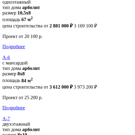
одноэтажный
тип дома
арболит
размер
10,5х8
2
площадь
67 м
цена строительства от
2 881 000 ₽
3 169 100 ₽
Проект
от 20 100 р.
Подробнее
А-6
с мансардой
тип дома
арболит
размер
8х8
2
площадь
84 м
цена строительства от
3 612 000 ₽
3 973 200 ₽
Проект
от 25 200 р.
Подробнее
А-7
двухэтажный
тип дома
арболит
размер
8х10